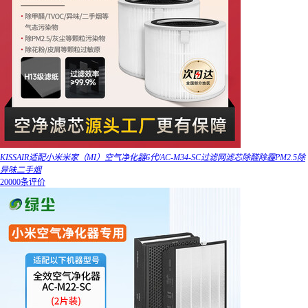
KISSAIR适配小米米家（MI）空气净化器6代/AC-M34-SC过滤网滤芯除醛除霾PM2.5除
异味二手烟
20000条评价