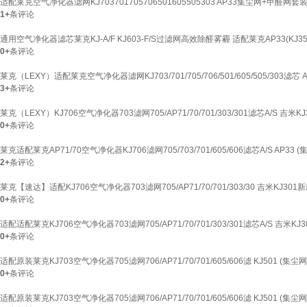
适配莱克空气净化器滤网KJ703701705706501605505303 AP33集尘网+甲醛网套
1+
条评论
通用空气净化器滤芯莱克KJ-A/F KJ603-F/S过滤网高效除醛雾霾 适配莱克AP33(KJ35
0+
条评论
莱克（LEXY）适配莱克空气净化器滤网KJ703/701/705/706/501/605/505/303滤
3+
条评论
莱克（LEXY）KJ706空气净化器703滤网705/AP71/70/701/303/301滤芯A/S 吉米K
0+
条评论
莱克适配莱克AP71/70空气净化器KJ706滤网705/703/701/605/606滤芯A/S AP33
2+
条评论
莱克【速达】适配KJ706空气净化器703滤网705/AP71/70/701/303/30 吉米KJ301
0+
条评论
适配适配莱克KJ706空气净化器703滤网705/AP71/70/701/303/301滤芯A/S 吉米K
0+
条评论
适配原装莱克KJ703空气净化器705滤网706/AP71/70/701/605/606滤 KJ501 (集
0+
条评论
适配原装莱克KJ703空气净化器705滤网706/AP71/70/701/605/606滤 KJ501 (集