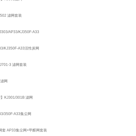
KJ502 滤网套装
3/AP33/KJ350F-A33
33/KJ350F-A33活性炭网
KJ701-3 滤网套装
02滤网
】KJ301/301B 滤网
33/350F-A33集尘网
甲醛网套 AP33集尘网+甲醛网套装