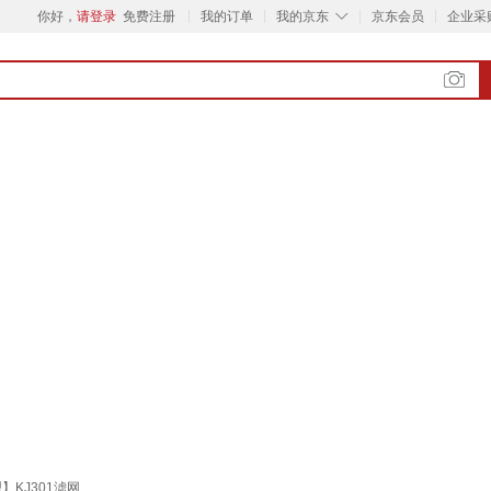
◇
你好，
请登录
免费注册
我的订单
我的京东
京东会员
企业采
型】KJ301滤网