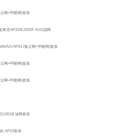
 (集尘网+甲醛网)套装
克AP33(KJ350F-A33)滤网
606/A/S AP33 (集尘网+甲醛网)套装
 (集尘网+甲醛网)套装
 (集尘网+甲醛网)套装
01/301B 滤网套装
新款 AP33套装