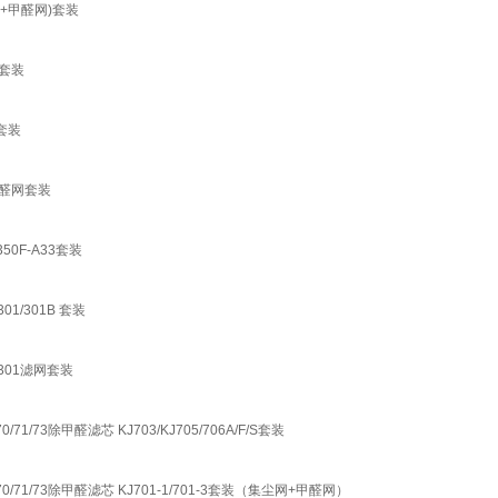
尘网+甲醛网)套装
网套装
套装
+甲醛网套装
350F-A33套装
01/301B 套装
J301滤网套装
0/71/73除甲醛滤芯 KJ703/KJ705/706A/F/S套装
33/70/71/73除甲醛滤芯 KJ701-1/701-3套装（集尘网+甲醛网）