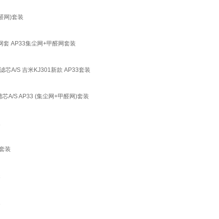
甲醛网)套装
甲醛网套 AP33集尘网+甲醛网套装
1滤芯A/S 吉米KJ301新款 AP33套装
6滤芯A/S AP33 (集尘网+甲醛网)套装
装
网套装
装
装