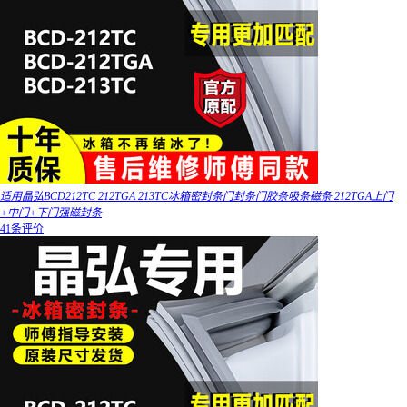
适用晶弘BCD212TC 212TGA 213TC冰箱密封条门封条门胶条吸条磁条 212TGA上门
+中门+下门强磁封条
41条评价