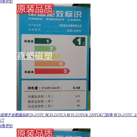
0条评价
适用于合肥晶弘BCD-215TC BCD-211TCA BCD-213TGK 220TGK门封条 BCD-215TC 上
门
0条评价