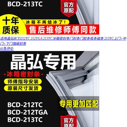
适用晶弘BCD212TC 212TGA 213TC冰箱密封条门封条门胶条吸条磁条 213TC上门+中
门+下门强磁封条
41条评价