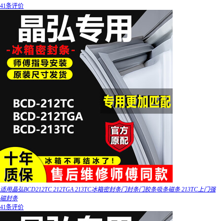
41条评价
适用晶弘BCD212TC 212TGA 213TC冰箱密封条门封条门胶条吸条磁条 213TC上门强
磁封条
41条评价