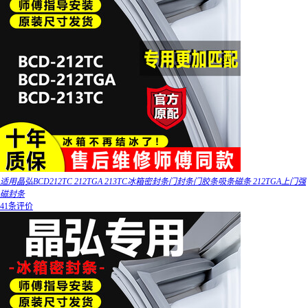
适用晶弘BCD212TC 212TGA 213TC冰箱密封条门封条门胶条吸条磁条 212TGA上门强
磁封条
41条评价