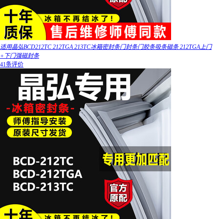
适用晶弘BCD212TC 212TGA 213TC冰箱密封条门封条门胶条吸条磁条 212TGA上门
+下门强磁封条
41条评价