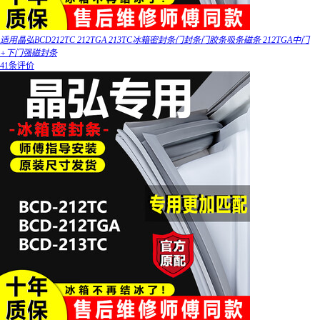
适用晶弘BCD212TC 212TGA 213TC冰箱密封条门封条门胶条吸条磁条 212TGA中门
+下门强磁封条
41条评价