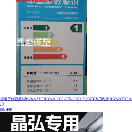
适用于合肥晶弘BCD-215TC BCD-211TCA BCD-213TGK 220TGK门封条 BCD-215TC 中
门
0条评价