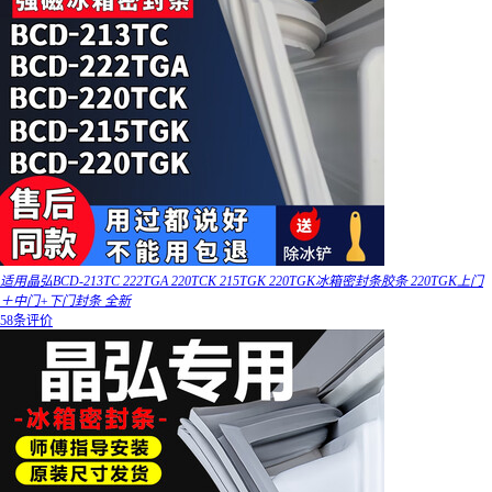
适用晶弘BCD-213TC 222TGA 220TCK 215TGK 220TGK冰箱密封条胶条 220TGK上门
＋中门+下门封条 全新
58条评价