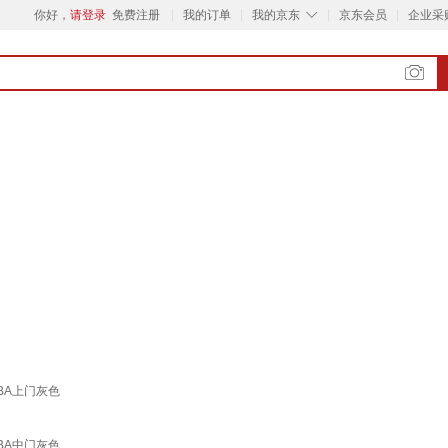
◇
你好，
请登录
免费注册
我的订单
我的京东
京东会员
企业采
3DBA上门灰色
3DBA中门灰色