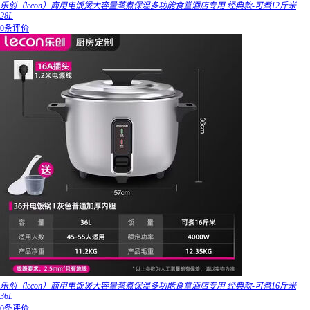
乐创（lecon）商用电饭煲大容量蒸煮保温多功能食堂酒店专用 经典款-可煮12斤米
28L
0条评价
乐创（lecon）商用电饭煲大容量蒸煮保温多功能食堂酒店专用 经典款-可煮16斤米
36L
0条评价