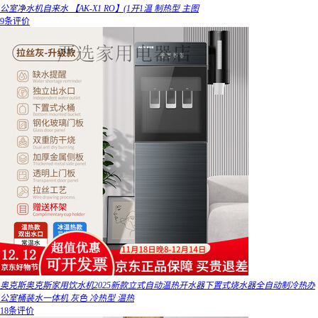
公室净水机自来水 【AK-X1 RO】(1开1温 制热型 主图
9条评价
奥克斯奥克斯家用饮水机2025新款立式自动温热开水器下置式烧水器全自动制冷热办
公室桶装水一体机 灰色 冷热型 温热
18条评价