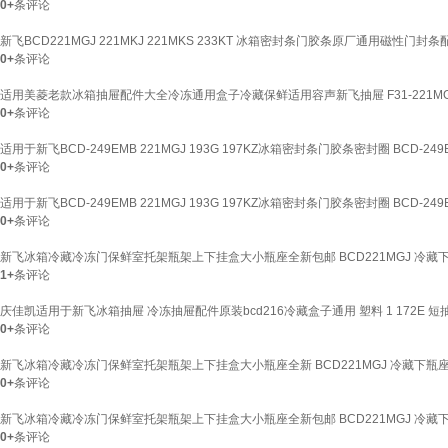
0+
条评论
新飞BCD221MGJ 221MKJ 221MKS 233KT 冰箱密封条门胶条原厂通用磁
0+
条评论
适用美菱老款冰箱抽屉配件大全冷冻通用盒子冷藏保鲜适用容声新飞抽屉 F31-221MGJ
0+
条评论
适用于新飞BCD-249EMB 221MGJ 193G 197KZ冰箱密封条门胶条密封圈 BCD-24
0+
条评论
适用于新飞BCD-249EMB 221MGJ 193G 197KZ冰箱密封条门胶条密封圈 BCD-24
0+
条评论
新飞冰箱冷藏冷冻门保鲜室托架瓶架上下挂盒大小瓶座全新包邮 BCD221MGJ 冷藏
1+
条评论
庆佳凯适用于新飞冰箱抽屉 冷冻抽屉配件原装bcd216冷藏盒子通用 塑料 1 172E 短
0+
条评论
新飞冰箱冷藏冷冻门保鲜室托架瓶架上下挂盒大小瓶座全新 BCD221MGJ 冷藏下瓶
0+
条评论
新飞冰箱冷藏冷冻门保鲜室托架瓶架上下挂盒大小瓶座全新包邮 BCD221MGJ 冷藏
0+
条评论