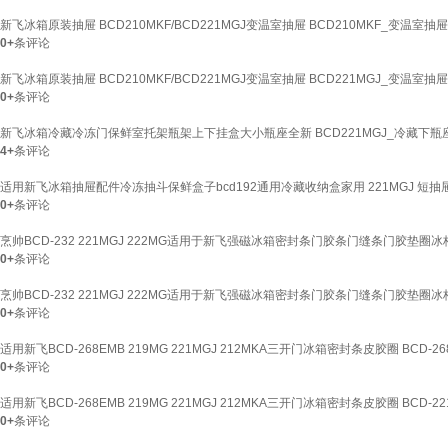
新飞冰箱原装抽屉 BCD210MKF/BCD221MGJ变温室抽屉 BCD210MKF_变温室抽屉
0+
条评论
新飞冰箱原装抽屉 BCD210MKF/BCD221MGJ变温室抽屉 BCD221MGJ_变温室抽屉
0+
条评论
新飞冰箱冷藏冷冻门保鲜室托架瓶架上下挂盒大小瓶座全新 BCD221MGJ_冷藏下瓶
4+
条评论
适用新飞冰箱抽屉配件冷冻抽斗保鲜盒子bcd192通用冷藏收纳盒家用 221MGJ 短抽
0+
条评论
烹帅BCD-232 221MGJ 222MG适用于新飞强磁冰箱密封条门胶条门缝条门胶垫圈
0+
条评论
烹帅BCD-232 221MGJ 222MG适用于新飞强磁冰箱密封条门胶条门缝条门胶垫圈
0+
条评论
适用新飞BCD-268EMB 219MG 221MGJ 212MKA三开门冰箱密封条皮胶圈 BCD-2
0+
条评论
适用新飞BCD-268EMB 219MG 221MGJ 212MKA三开门冰箱密封条皮胶圈 BCD-2
0+
条评论