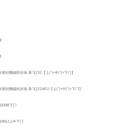
座
屉
冰柜密封圈磁性封条 新飞232【上门+中门+下门】
冰柜密封圈磁性封条 新飞221MGJ【上门+中门+下门】
68EMB下门
21MGJ上中下门