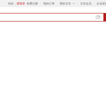
◇
你好，
请登录
免费注册
我的订单
我的京东
京东会员
企业采