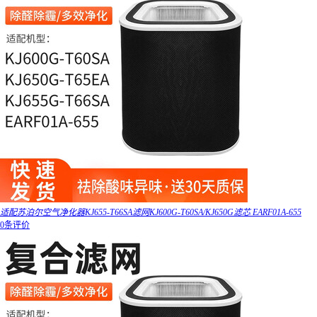
适配苏泊尔空气净化器KJ655-T66SA滤网KJ600G-T60SA/KJ650G滤芯 EARF01A-655
0条评价