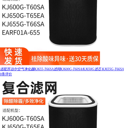
适配苏泊尔空气净化器KJ655-T66SA滤网KJ600G-T60SA/KJ650G滤芯 KJ655G-T66SA
0条评价