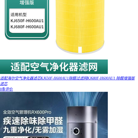
适配海尔空气净化器滤芯KJ650F-H600AU1除醛过滤网KJ680F-H600AU1 除醛增强版
滤芯
0条评价