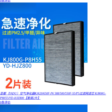
0条评价
亚都（YADU）空气净化器KJ620/650F-P6 588/500/550F-S5/P5过滤网滤芯 KJ800G-
P8H55/YD-HJZ800【套装2片】
0条评价