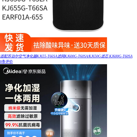
适配苏泊尔空气净化器KJ655-T66SA滤网KJ600G-T60SA/KJ650G滤芯 KJ600G-T60SA
0条评价