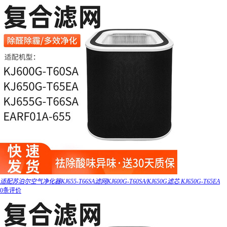
适配苏泊尔空气净化器KJ655-T66SA滤网KJ600G-T60SA/KJ650G滤芯 KJ650G-T65EA
0条评价