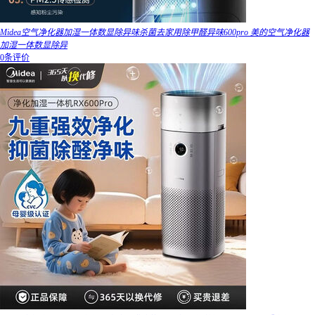
Midea空气净化器加湿一体数显除异味杀菌去家用除甲醛异味600pro 美的空气净化器
加湿一体数显除异
0条评价