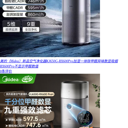
美的（Midea）新品空气净化器KJ650G-RX600Pro加湿一体除甲醛异味数显吸烟
RX600Pro不显示甲醛数值
0条评价