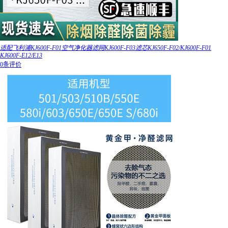
适配飞利浦KJ600F-F01空气净化器滤网KJ600F-F03滤芯KJ650F-F02/KJ600F-F01
KJ600F-E12/E13
0条评价