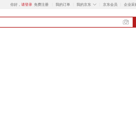
◇
你好，
请登录
免费注册
我的订单
我的京东
京东会员
企业采