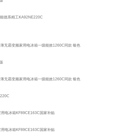
版
系精工KA92NE220C
嵌超薄无霜变频家用电冰箱一级能效1260C同款 银色
版
嵌超薄无霜变频家用电冰箱一级能效1260C同款 银色
220C
用电冰箱KF89CE163C国家补贴
用电冰箱KF89CE163C国家补贴