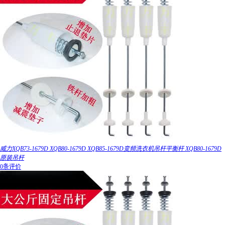
威力XQB73-1679D XQB80-1679D XQB85-1679D变频洗衣机吊杆平衡杆 XQB80-1679D
原装吊杆
0条评价