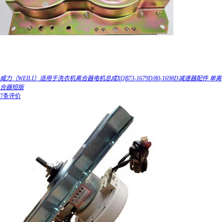
威力（WEILI）适用于洗衣机离合器电机总成XQB73-1679D/80-1698D减速器配件 单离
合器短版
7条评价