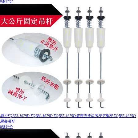
0条评价
威力XQB73-1679D XQB80-1679D XQB85-1679D变频洗衣机吊杆平衡杆 XQB85-1679D
原装吊杆
0条评价