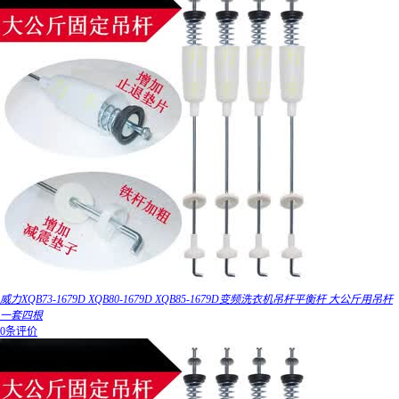
威力XQB73-1679D XQB80-1679D XQB85-1679D变频洗衣机吊杆平衡杆 大公斤用吊杆
一套四根
0条评价