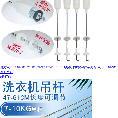
威力XQB73-1679D XQB80-1679D XQB85-1679D变频洗衣机吊杆平衡杆 XQB73-1679D
原装吊杆
0条评价