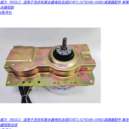
威力（WEILI）适用于洗衣机离合器电机总成XQB73-1679D/80-1698D减速器配件 单离
合器短版
0条评价
威力（WEILI）适用于洗衣机离合器电机总成XQB73-1679D/80-1698D减速器配件 离合
器短版总成