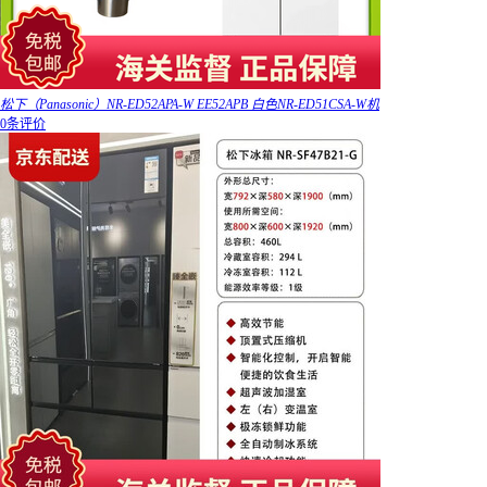
松下（Panasonic）NR-ED52APA-W EE52APB 白色NR-ED51CSA-W机
0条评价