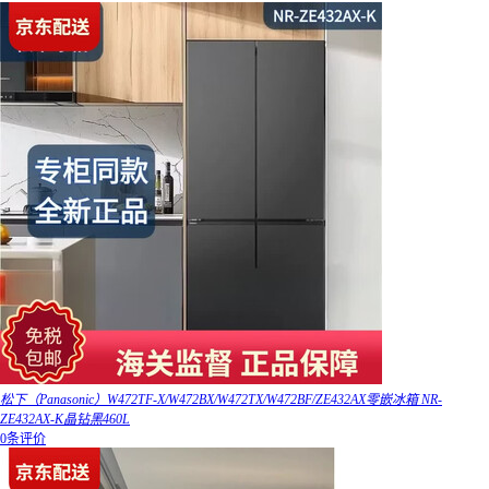
松下（Panasonic）W472TF-X/W472BX/W472TX/W472BF/ZE432AX零嵌冰箱 NR-
ZE432AX-K晶钻黑460L
0条评价