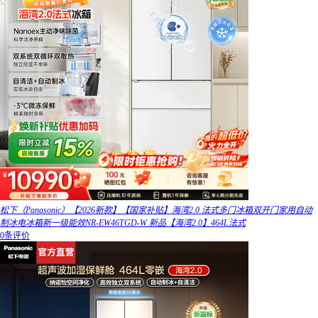
松下（Panasonic）【2026新款】【国家补贴】海湾2.0 法式多门冰箱双开门家用自动
制冰电冰箱新一级能效NR-EW46TGD-W 新品【海湾2.0】464L法式
0条评价