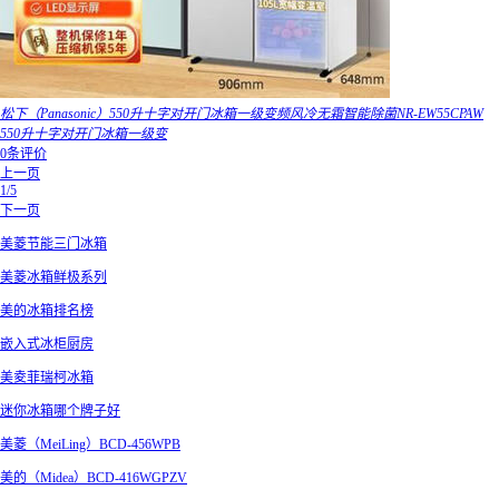
松下（Panasonic）550升十字对开门冰箱一级变频风冷无霜智能除菌NR-EW55CPAW
550升十字对开门冰箱一级变
0条评价
上一页
1/5
下一页
美菱节能三门冰箱
美菱冰箱鲜极系列
美的冰箱排名榜
嵌入式冰柜厨房
美夌菲瑞柯冰箱
迷你冰箱哪个牌子好
美菱（MeiLing）BCD-456WPB
美的（Midea）BCD-416WGPZV