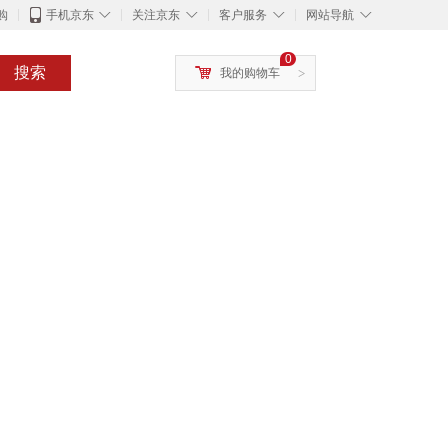
◇
◇
◇
◇
购
手机京东
关注京东
客户服务
网站导航
0
搜索
我的购物车
>