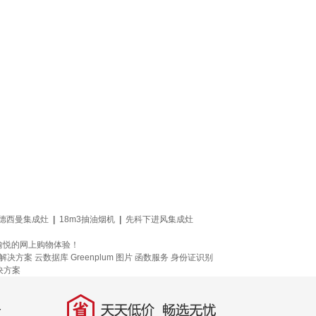
德西曼集成灶
|
18m3抽油烟机
|
先科下进风集成灶
愉悦的网上购物体验！
解决方案
云数据库 Greenplum
图片
函数服务
身份证识别
决方案
省
天天低价，畅选无忧