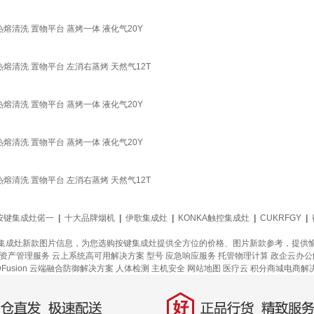
清洗 置物平台 蒸烤一体 液化气20Y
清洗 置物平台 左消右蒸烤 天然气12T
清洗 置物平台 蒸烤一体 液化气20Y
清洗 置物平台 蒸烤一体 液化气20Y
清洗 置物平台 左消右蒸烤 天然气12T
按键集成灶偌一
|
十大品牌烟机
|
伊歌集成灶
|
KONKA触控集成灶
|
CUKRFGY
|
集成灶新款图片信息，为您选购按键集成灶提供全方位的价格、图片新款参考，提供
C 资产管理服务
云上系统高可用解决方案
型号
应急响应服务
托管物理计算
政企云办公
Fusion
云端融合防御解决方案
人体检测
主机安全
网站地图
医疗云
积分商城电商解
好
直发，极速配送
正品行货，精致服务