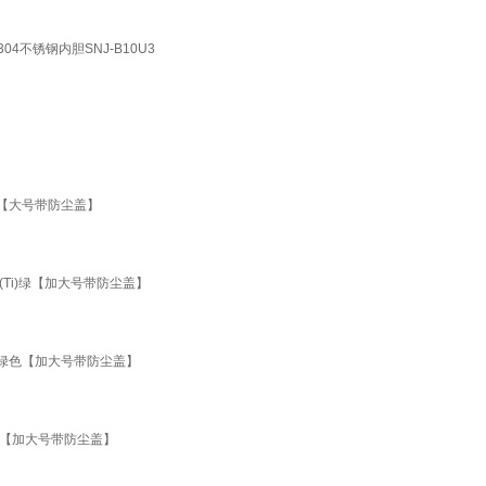
4不锈钢内胆SNJ-B10U3
色【大号带防尘盖】
Ti)绿【加大号带防尘盖】
物绿色【加大号带防尘盖】
粉【加大号带防尘盖】