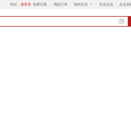
◇
你好，
请登录
免费注册
我的订单
我的京东
京东会员
企业采