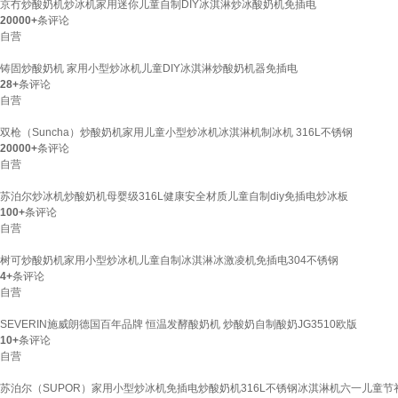
京冇炒酸奶机炒冰机家用迷你儿童自制DIY冰淇淋炒冰酸奶机免插电
20000+
条评论
自营
铸固炒酸奶机 家用小型炒冰机儿童DIY冰淇淋炒酸奶机器免插电
28+
条评论
自营
双枪（Suncha）炒酸奶机家用儿童小型炒冰机冰淇淋机制冰机 316L不锈钢
20000+
条评论
自营
苏泊尔炒冰机炒酸奶机母婴级316L健康安全材质儿童自制diy免插电炒冰板
100+
条评论
自营
树可炒酸奶机家用小型炒冰机儿童自制冰淇淋冰激凌机免插电304不锈钢
4+
条评论
自营
SEVERIN施威朗德国百年品牌 恒温发酵酸奶机 炒酸奶自制酸奶JG3510欧版
10+
条评论
自营
苏泊尔（SUPOR）家用小型炒冰机免插电炒酸奶机316L不锈钢冰淇淋机六一儿童节