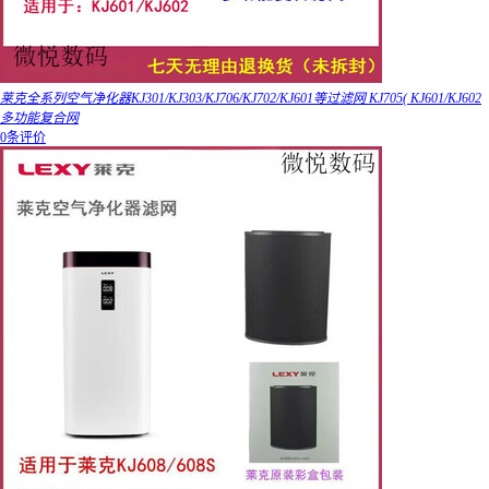
莱克全系列空气净化器KJ301/KJ303/KJ706/KJ702/KJ601等过滤网 KJ705( KJ601/KJ602
多功能复合网
0条评价