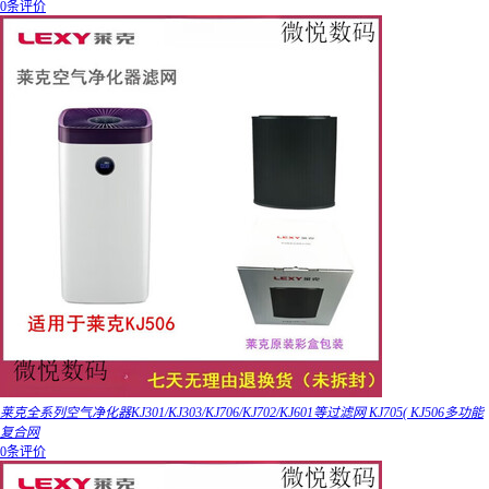
0条评价
莱克全系列空气净化器KJ301/KJ303/KJ706/KJ702/KJ601等过滤网 KJ705( KJ506多功能
复合网
0条评价