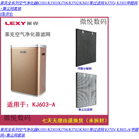
莱克全系列空气净化器KJ301/KJ303/KJ706/KJ702/KJ601等过滤网 KJ705( KJ303甲醛网
+集尘网套装
0条评价
莱克全系列空气净化器KJ301/KJ303/KJ706/KJ702/KJ601等过滤网 KJ705( KJ603-A(甲醛
网+集尘网套装