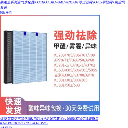
莱克全系列空气净化器KJ301KJ303KJ706KJ702KJ601等过滤网 KJ705甲醛网+集尘网
套装
0条评价
适配莱克空气净化器KJ703-A /S/F滤芯集尘过滤网KJ706/705清新机
KJ703/KJ703A/KJ703F/KJ703S/KJ