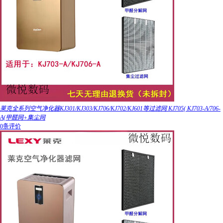
莱克全系列空气净化器KJ301/KJ303/KJ706/KJ702/KJ601等过滤网 KJ705( KJ703-A/706-
A(甲醛网+集尘网
0条评价