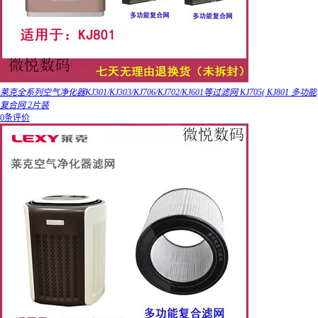
莱克全系列空气净化器KJ301/KJ303/KJ706/KJ702/KJ601等过滤网 KJ705( KJ801 多功能
复合网 2片装
0条评价