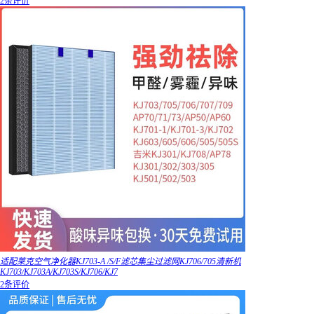
2条评价
适配莱克空气净化器KJ703-A /S/F滤芯集尘过滤网KJ706/705清新机
KJ703/KJ703A/KJ703S/KJ706/KJ7
2条评价