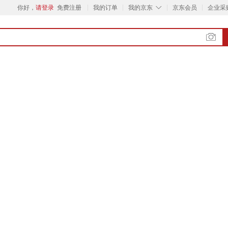
◇
你好，
请登录
免费注册
我的订单
我的京东
京东会员
企业采