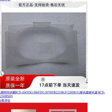
澳柯玛冰箱BCD-456YDG/386FDG/207HFB/221MGF/226MUG接水盘接水盒 BCD-
216MSHA
0条评价