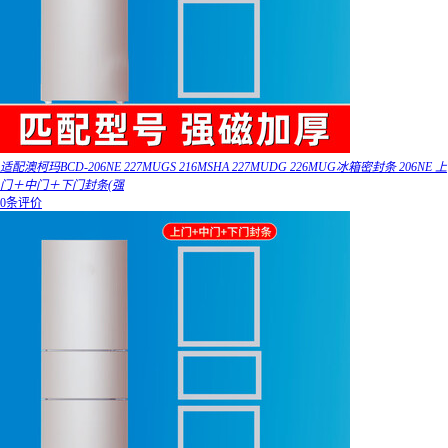
适配澳柯玛BCD-206NE 227MUGS 216MSHA 227MUDG 226MUG冰箱密封条 206NE 上
门＋中门＋下门封条(强
0条评价