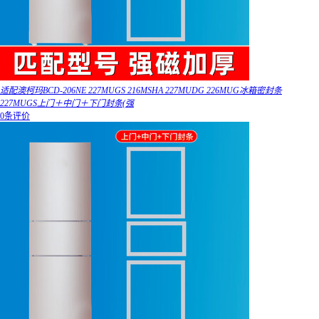
适配澳柯玛BCD-206NE 227MUGS 216MSHA 227MUDG 226MUG冰箱密封条
227MUGS上门＋中门＋下门封条(强
0条评价