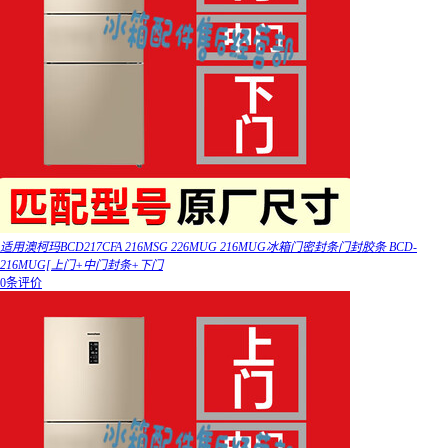
适用澳柯玛BCD217CFA 216MSG 226MUG 216MUG冰箱门密封条门封胶条 BCD-
216MUG[上门+中门封条+下门
0条评价