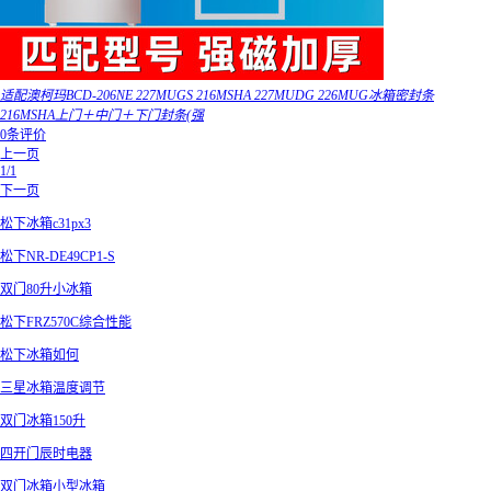
适配澳柯玛BCD-206NE 227MUGS 216MSHA 227MUDG 226MUG冰箱密封条
216MSHA上门＋中门＋下门封条(强
0条评价
上一页
1/1
下一页
松下冰箱c31px3
松下NR-DE49CP1-S
双门80升小冰箱
松下FRZ570C综合性能
松下冰箱如何
三星冰箱温度调节
双门冰箱150升
四开门辰时电器
双门冰箱小型冰箱