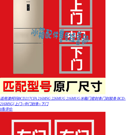
适用澳柯玛BCD217CFA 216MSG 226MUG 216MUG冰箱门密封条门封胶条 BCD-
216MSG[上门+中门封条+下门
0条评价