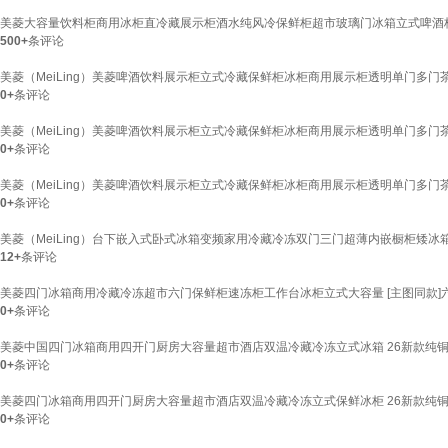
美菱大容量饮料柜商用冰柜直冷藏展示柜酒水纯风冷保鲜柜超市玻璃门冰箱立式啤酒柜 S
500+
条评论
美菱（MeiLing）美菱啤酒饮料展示柜立式冷藏保鲜柜冰柜商用展示柜透明单门多门茶
0+
条评论
美菱（MeiLing）美菱啤酒饮料展示柜立式冷藏保鲜柜冰柜商用展示柜透明单门多门茶叶
0+
条评论
美菱（MeiLing）美菱啤酒饮料展示柜立式冷藏保鲜柜冰柜商用展示柜透明单门多门茶
0+
条评论
美菱（MeiLing）台下嵌入式卧式冰箱变频家用冷藏冷冻双门三门超薄内嵌橱柜矮冰箱侧
12+
条评论
美菱四门冰箱商用冷藏冷冻超市六门保鲜柜速冻柜工作台冰柜立式大容量 [主图同款]六门
0+
条评论
美菱中国四门冰箱商用四开门厨房大容量超市酒店双温冷藏冷冻立式冰箱 26新款纯铜管[
0+
条评论
美菱四门冰箱商用四开门厨房大容量超市酒店双温冷藏冷冻立式保鲜冰柜 26新款纯铜管[
0+
条评论