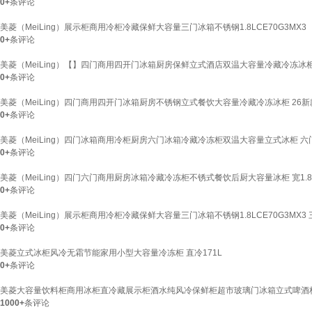
0+
条评论
美菱（MeiLing）展示柜商用冷柜冷藏保鲜大容量三门冰箱不锈钢1.8LCE70G3
0+
条评论
美菱（MeiLing）【】四门商用四开门冰箱厨房保鲜立式酒店双温大容量冷藏冷冻冰柜 1
0+
条评论
美菱（MeiLing）四门商用四开门冰箱厨房不锈钢立式餐饮大容量冷藏冷冻冰柜 26新款
0+
条评论
美菱（MeiLing）四门冰箱商用冷柜厨房六门冰箱冷藏冷冻柜双温大容量立式冰柜 
0+
条评论
美菱（MeiLing）四门六门商用厨房冰箱冷藏冷冻柜不锈式餐饮后厨大容量冰柜 宽1.
0+
条评论
美菱（MeiLing）展示柜商用冷柜冷藏保鲜大容量三门冰箱不锈钢1.8LCE70G3MX3 三
0+
条评论
美菱立式冰柜风冷无霜节能家用小型大容量冷冻柜 直冷171L
0+
条评论
美菱大容量饮料柜商用冰柜直冷藏展示柜酒水纯风冷保鲜柜超市玻璃门冰箱立式啤酒柜 【
1000+
条评论