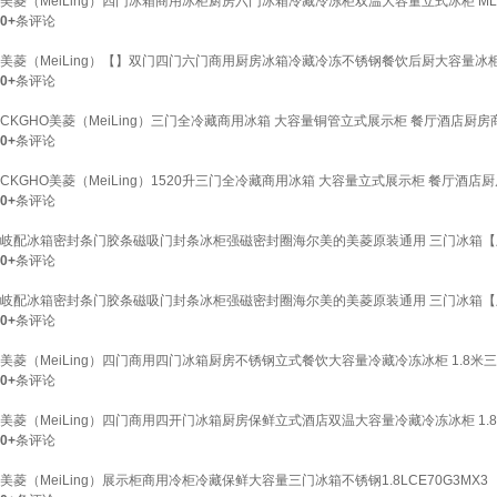
美菱（MeiLing）四门冰箱商用冰柜厨房六门冰箱冷藏冷冻柜双温大容量立式冰柜 ML9
0+
条评论
美菱（MeiLing）【】双门四门六门商用厨房冰箱冷藏冷冻不锈钢餐饮后厨大容量冰柜
0+
条评论
CKGHO美菱（MeiLing）三门全冷藏商用冰箱 大容量铜管立式展示柜 餐厅酒店厨房商用冰
0+
条评论
CKGHO美菱（MeiLing）1520升三门全冷藏商用冰箱 大容量立式展示柜 餐厅酒店厨房
0+
条评论
岐配冰箱密封条门胶条磁吸门封条冰柜强磁密封圈海尔美的美菱原装通用 三门冰箱【上
0+
条评论
岐配冰箱密封条门胶条磁吸门封条冰柜强磁密封圈海尔美的美菱原装通用 三门冰箱【上
0+
条评论
美菱（MeiLing）四门商用四门冰箱厨房不锈钢立式餐饮大容量冷藏冷冻冰柜 1.8米
0+
条评论
美菱（MeiLing）四门商用四开门冰箱厨房保鲜立式酒店双温大容量冷藏冷冻冰柜 1.8
0+
条评论
美菱（MeiLing）展示柜商用冷柜冷藏保鲜大容量三门冰箱不锈钢1.8LCE70G3