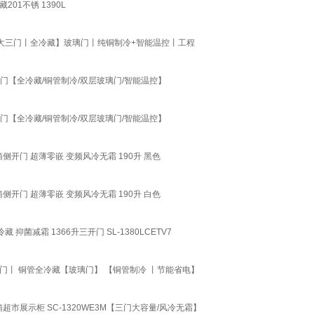
1不锈 1390L
【大三门丨全冷藏】玻璃门丨纯铜制冷+智能温控丨工程
三门【全冷藏/铜管制冷/双层玻璃门/智能温控】
三门【全冷藏/铜管制冷/双层玻璃门/智能温控】
开门 超薄零嵌 变频风冷无霜 190升 黑色
开门 超薄零嵌 变频风冷无霜 190升 白色
减霜 1366升三开门 SL-1380LCETV7
丨 铜管全冷藏【玻璃门】 【铜管制冷 丨节能省电】
市展示柜 SC-1320WE3M【三门大容量/风冷无霜】