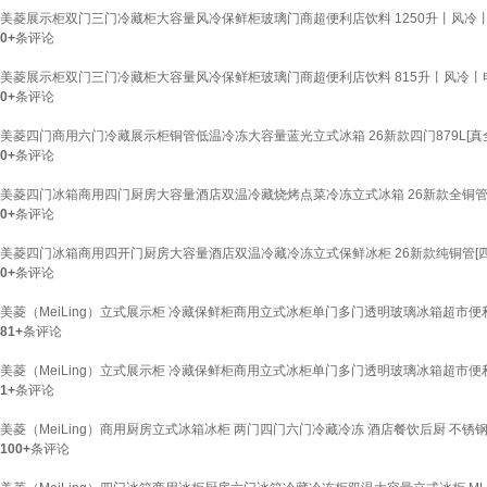
美菱展示柜双门三门冷藏柜大容量风冷保鲜柜玻璃门商超便利店饮料 1250升丨风冷丨
0+
条评论
美菱展示柜双门三门冷藏柜大容量风冷保鲜柜玻璃门商超便利店饮料 815升丨风冷丨电
0+
条评论
美菱四门商用六门冷藏展示柜铜管低温冷冻大容量蓝光立式冰箱 26新款四门879L[真全
0+
条评论
美菱四门冰箱商用四门厨房大容量酒店双温冷藏烧烤点菜冷冻立式冰箱 26新款全铜管[大
0+
条评论
美菱四门冰箱商用四开门厨房大容量酒店双温冷藏冷冻立式保鲜冰柜 26新款纯铜管[四门8
0+
条评论
美菱（MeiLing）立式展示柜 冷藏保鲜柜商用立式冰柜单门多门透明玻璃冰箱超市便利店
81+
条评论
美菱（MeiLing）立式展示柜 冷藏保鲜柜商用立式冰柜单门多门透明玻璃冰箱超市便利
1+
条评论
美菱（MeiLing）商用厨房立式冰箱冰柜 两门四门六门冷藏冷冻 酒店餐饮后厨 不锈
100+
条评论