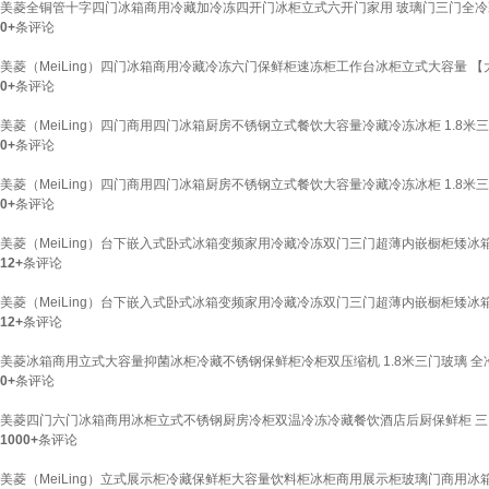
美菱全铜管十字四门冰箱商用冷藏加冷冻四开门冰柜立式六开门家用 玻璃门三门全冷藏20
0+
条评论
美菱（MeiLing）四门冰箱商用冷藏冷冻六门保鲜柜速冻柜工作台冰柜立式大容量 
0+
条评论
美菱（MeiLing）四门商用四门冰箱厨房不锈钢立式餐饮大容量冷藏冷冻冰柜 1.8米
0+
条评论
美菱（MeiLing）四门商用四门冰箱厨房不锈钢立式餐饮大容量冷藏冷冻冰柜 1.8米
0+
条评论
美菱（MeiLing）台下嵌入式卧式冰箱变频家用冷藏冷冻双门三门超薄内嵌橱柜矮冰箱侧
12+
条评论
美菱（MeiLing）台下嵌入式卧式冰箱变频家用冷藏冷冻双门三门超薄内嵌橱柜矮冰箱侧
12+
条评论
美菱冰箱商用立式大容量抑菌冰柜冷藏不锈钢保鲜柜冷柜双压缩机 1.8米三门玻璃 全冷藏 抑菌
0+
条评论
美菱四门六门冰箱商用冰柜立式不锈钢厨房冷柜双温冷冻冷藏餐饮酒店后厨保鲜柜 三门
1000+
条评论
美菱（MeiLing）立式展示柜冷藏保鲜柜大容量饮料柜冰柜商用展示柜玻璃门商用冰箱超