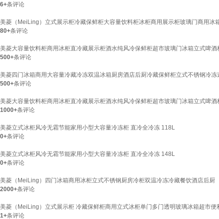
6+
条评论
美菱（MeiLing）立式展示柜冷藏保鲜柜大容量饮料柜冰柜商用展示柜玻璃门商用冰箱超
80+
条评论
美菱大容量饮料柜商用冰柜直冷藏展示柜酒水纯风冷保鲜柜超市玻璃门冰箱立式啤酒柜 S
500+
条评论
美菱四门冰箱商用大容量冷藏冷冻双温冰箱厨房酒店后厨冷藏保鲜柜立式不锈钢冷冻速冻柜 
500+
条评论
美菱大容量饮料柜商用冰柜直冷藏展示柜酒水纯风冷保鲜柜超市玻璃门冰箱立式啤酒柜 【
1000+
条评论
美菱立式冰柜风冷无霜节能家用小型大容量冷冻柜 直冷全冷冻 118L
0+
条评论
美菱立式冰柜风冷无霜节能家用小型大容量冷冻柜 直冷全冷冻 148L
0+
条评论
美菱（MeiLing）四门冰箱商用冰柜立式不锈钢厨房冷柜双温冷冻冷藏餐饮酒店后厨
2000+
条评论
美菱（MeiLing）立式展示柜 冷藏保鲜柜商用立式冰柜单门多门透明玻璃冰箱超市便利
1+
条评论