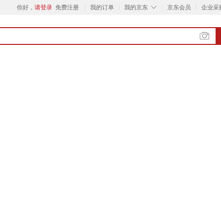
◇
你好，
请登录
免费注册
我的订单
我的京东
京东会员
企业采