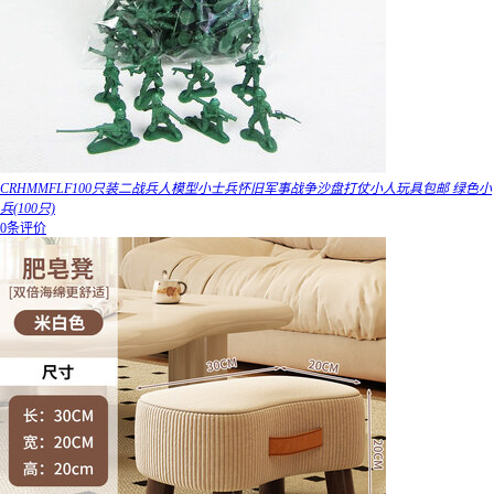
CRHMMFLF100只装二战兵人模型小士兵怀旧军事战争沙盘打仗小人玩具包邮 绿色小
兵(100只)
0条评价