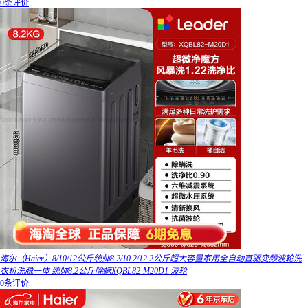
0条评价
海尔（Haier）8/10/12公斤统帅8.2/10.2/12.2公斤超大容量家用全自动直驱变频波轮洗
衣机洗脱一体 统帅8.2公斤除螨XQBL82-M20D1 波轮
0条评价