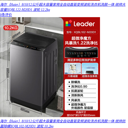
海尔（Haier）8/10/12公斤超大容量家用全自动直驱变频波轮洗衣机洗脱一体 统帅大
容量XQBL122-M20D1 波轮 12.2kg
0条评价
海尔（Haier）8/10/12公斤超大容量家用全自动直驱变频波轮洗衣机洗脱一体 统帅抗
菌除螨XQBL102-M20D1 波轮 10.2kg