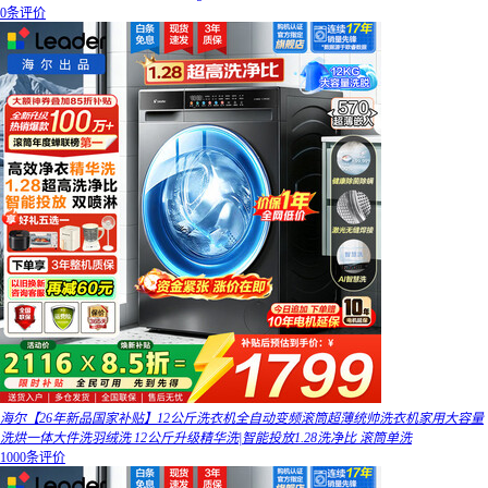
0条评价
海尔【26年新品国家补贴】12公斤洗衣机全自动变频滚筒超薄统帅洗衣机家用大容量
洗烘一体大件洗羽绒洗 12公斤升级精华洗|智能投放1.28洗净比 滚筒单洗
1000条评价