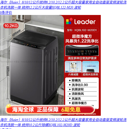
海尔（Haier）8/10/12公斤统帅8.2/10.2/12.2公斤超大容量家用全自动直驱变频波轮洗
衣机洗脱一体 统帅12.2公斤大容量XQBL122-M20 波轮
0条评价
海尔（Haier）8/10/12公斤统帅8.2/10.2/12.2公斤超大容量家用全自动直驱变频波轮洗
衣机洗脱一体 统帅10.2公斤除螨XQBL102-M20D 波轮