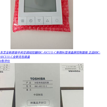
东芝全新原装中央空调线控器RBC-ASCU11-C新款86型液晶屏控制面板 正品RBC-
ASCU11-C全新无包装盒
0条评价