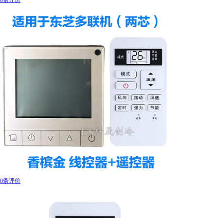
0条评价
0条评价