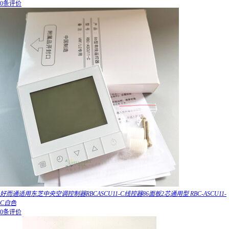
0条评价
好而通适用东芝中央空调控制器RBCASCU11-C线控器86面板2芯通用型 RBC-ASCU11-
C白色
0条评价