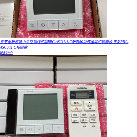
东芝全新原装中央空调线控器RBC-ASCU11-C新款86型液晶屏控制面板 正品RBC-
ASCU11-C按键款
0条评价