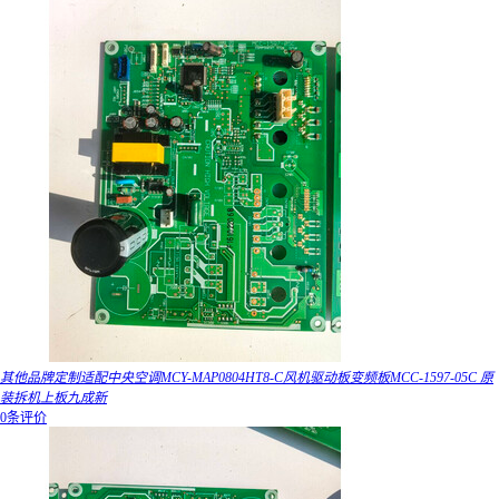
其他品牌定制适配中央空调MCY-MAP0804HT8-C风机驱动板变频板MCC-1597-05C 原
装拆机上板九成新
0条评价