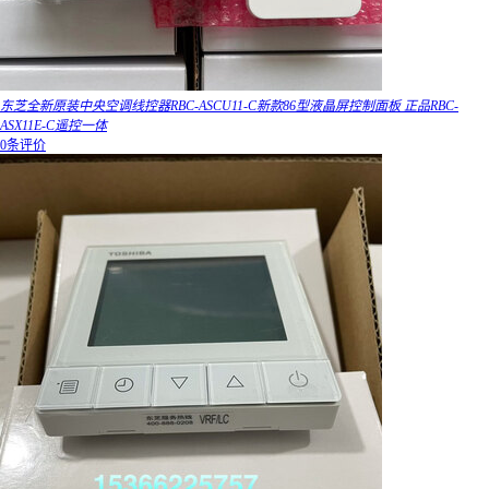
东芝全新原装中央空调线控器RBC-ASCU11-C新款86型液晶屏控制面板 正品RBC-
ASX11E-C遥控一体
0条评价