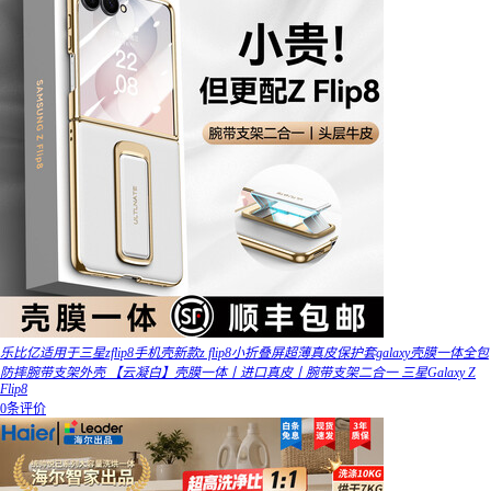
乐比亿适用于三星zflip8手机壳新款z flip8小折叠屏超薄真皮保护套galaxy壳膜一体全包
防摔腕带支架外壳 【云凝白】壳膜一体丨进口真皮丨腕带支架二合一 三星Galaxy Z
Flip8
0条评价