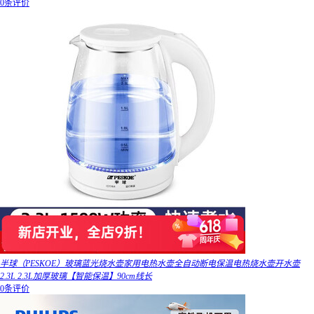
0条评价
半球（PESKOE）玻璃蓝光烧水壶家用电热水壶全自动断电保温电热烧水壶开水壶
2.3L 2.3L加厚玻璃【智能保温】90cm线长
0条评价