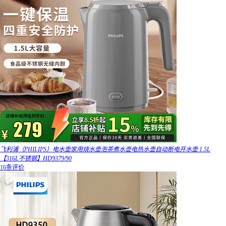
飞利浦（PHILIPS）电水壶家用烧水壶泡茶煮水壶电热水壶自动断电开水壶 1.5L
【316L不锈钢】HD9379/90
16条评价