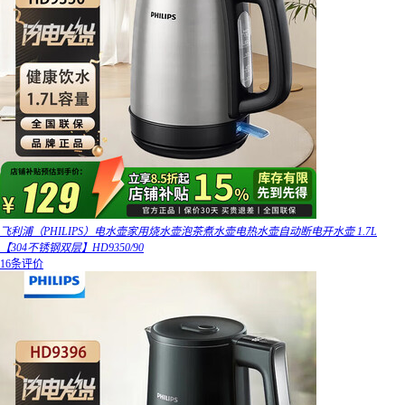
飞利浦（PHILIPS）电水壶家用烧水壶泡茶煮水壶电热水壶自动断电开水壶 1.7L
【304不锈钢双层】HD9350/90
16条评价