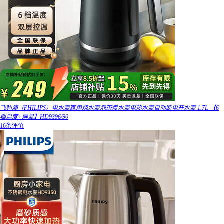
飞利浦（PHILIPS）电水壶家用烧水壶泡茶煮水壶电热水壶自动断电开水壶 1.7L 【6
档温度+屏显】HD9396/90
16条评价