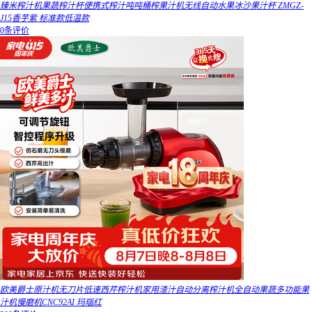
臻米榨汁机果蔬榨汁杯便携式榨汁吨吨桶榨果汁机无线自动水果冰沙果汁杯 ZMGZ-
J15香芋紫 标准款低温款
0条评价
欧美爵士原汁机无刀片低速西芹榨汁机家用渣汁自动分离榨汁机全自动果蔬多功能果
汁机慢磨机CNC92AI 玛瑙红