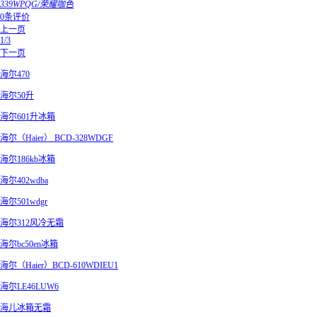
339WPQG/荣耀咖色
0条评价
上一页
1/3
下一页
海尔470
海尔50升
海尔601升冰箱
海尔（Haier） BCD-328WDGF
海尔186kb冰箱
海尔402wdba
海尔501wdgr
海尔312风冷无霜
海尔bc50en冰箱
海尔（Haier）BCD-610WDIEU1
海尔LE46LUW6
海儿冰箱无霜