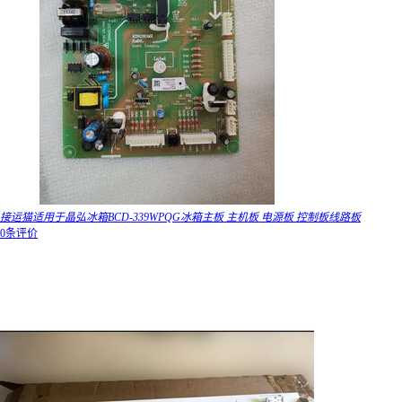
接运猫适用于晶弘冰箱BCD-339WPQG冰箱主板 主机板 电源板 控制板线路板
0条评价