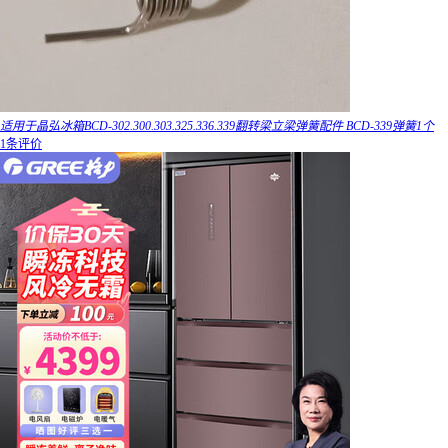
适用于晶弘冰箱BCD-302.300.303.325.336.339翻转梁立梁弹簧配件 BCD-339弹簧1个
1条评价