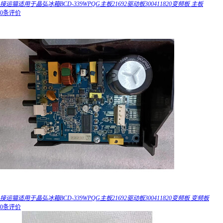
接运猫适用于晶弘冰箱BCD-339WPQG主板21692驱动板300411820变频板 主板
0条评价
接运猫适用于晶弘冰箱BCD-339WPQG主板21692驱动板300411820变频板 变频板
0条评价