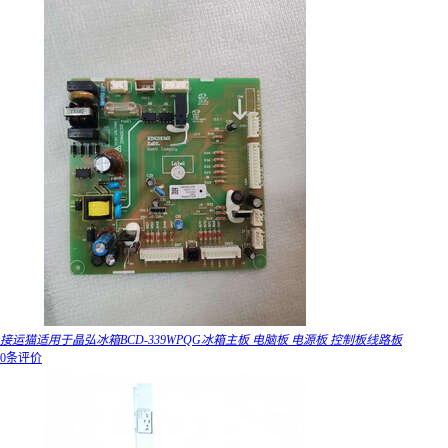
接运猫适用于晶弘冰箱BCD-339WPQG冰箱主板 电脑板 电源板 控制板线路板
0条评价