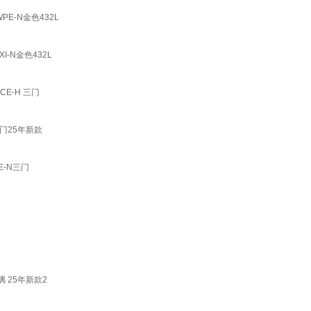
PE-N金色432L
I-N金色432L
E-H 三门
四门25年新款
E-N三门
璃 25年新款2