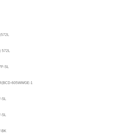
572L
572L
F-SL
BCD-605WWGE-1
-SL
-SL
-BK