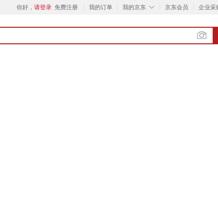
◇
你好，
请登录
免费注册
我的订单
我的京东
京东会员
企业采