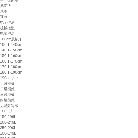
半导体制冷
风直冷
风冷
直冷
电子控温
机械控温
电脑控温
100cm及以下
100.1-140cm
140.1-150cm
150.1-160cm
160.1-170cm
170.1-180cm
180.1-190cm
190cm以上
一级能效
二级能效
三级能效
四级能效
无能效等级
100L以下
150-199L
200-249L
250-299L
100-149L