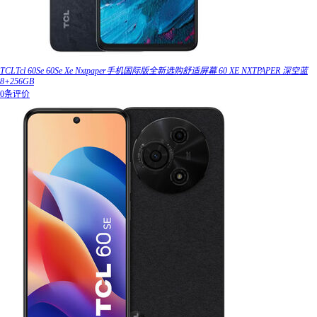
TCLTcl 60Se 60Se Xe Nxtpaper手机国际版全新选购舒适屏幕 60 XE NXTPAPER 深空蓝
8+256GB
0条评价