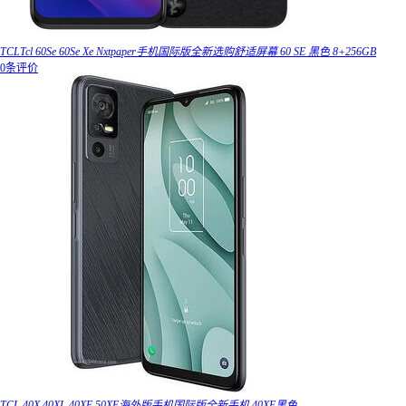
TCLTcl 60Se 60Se Xe Nxtpaper手机国际版全新选购舒适屏幕 60 SE 黑色 8+256GB
0条评价
TCL 40X 40XL 40XE 50XE海外版手机国际版全新手机 40XE黑色