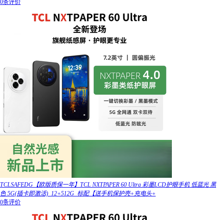
0条评价
TCLSAFEDG【欧版质保一年】TCL NXTPAPER 60 Ultra 彩墨LCD护眼手机 低蓝光 黑
色 5G(插卡即激活)_12+512G_标配【送手机保护壳+充电头+
0条评价