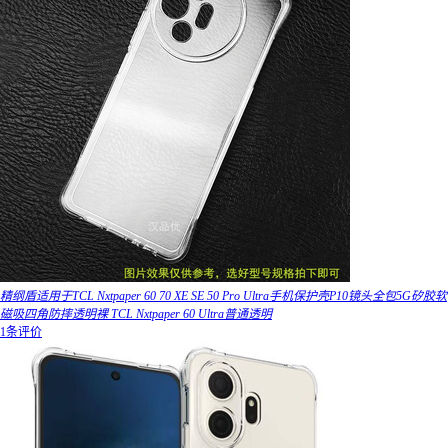
精纲盾适用于TCL Nxtpaper 60 70 XE SE 50 Pro Ultra手机保护壳P10镜头全包5G矽胶软
磁吸四角防摔透明裸 TCL Nxtpaper 60 Ultra普通透明
1条评价