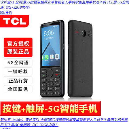
守护宝K1 全网通5G按键带触屏安卓智能老人手机学生备用手机老年机 TCL黑-5G全网
通（3G+32GB内存）
0条评价
努比亚（nubia）守护宝K1 全网通5G按键带触屏安卓智能老人手机学生备用手机老年
机 TCL黑-5G全网通（3G+32GB内存）