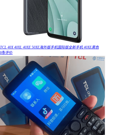
TCL 40X 40XL 40XE 50XE海外版手机国际版全新手机 40XE黑色
0条评价