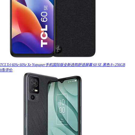
TCLTcl 60Se 60Se Xe Nxtpaper手机国际版全新选购舒适屏幕 60 SE 黑色 8+256GB
0条评价