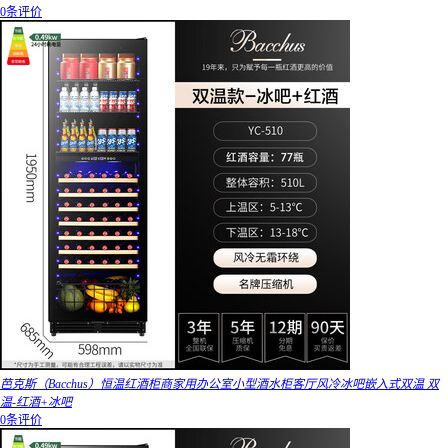
0条评价
芭克斯（Bacchus）恒温红酒柜商家用办公室小型酒水柜客厅风冷冰吧嵌入式双温 双
温-红酒+冰吧
0条评价