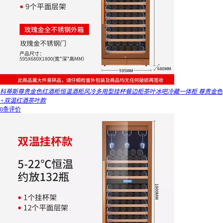
科蒂斯尊贵金色红酒柜恒温酒柜风冷多用型挂杯餐边柜茶叶冰吧冷藏一体柜 尊贵金色
+双温红酒茶叶款
0条评价