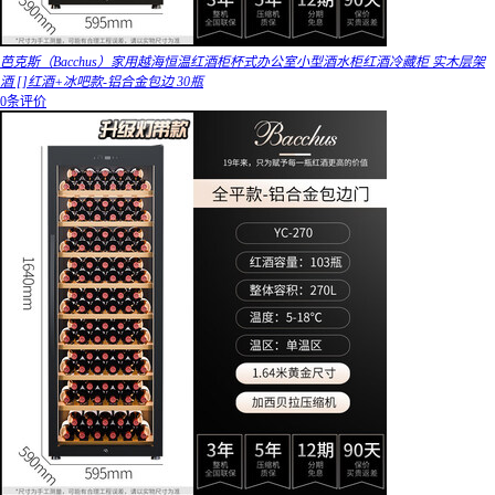
芭克斯（Bacchus）家用越海恒温红酒柜杯式办公室小型酒水柜红酒冷藏柜 实木层架
酒 []红酒+冰吧款-铝合金包边 30瓶
0条评价