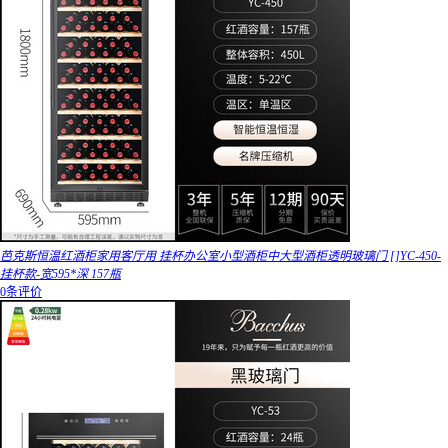
芭克斯恒温红酒柜家用客厅用 挂杯办公室小型酒柜中大型酒柜透明玻璃门 []YC-450-
挂杯款-宽595*深 157瓶
0条评价