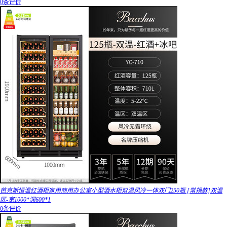
0条评价
芭克斯恒温红酒柜家用商用办公室小型酒水柜双温风冷一体双门250瓶 [常规款]双温
区-宽1000*深600*1
0条评价