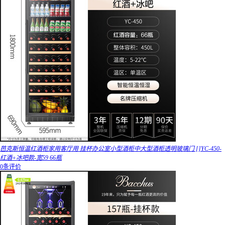
芭克斯恒温红酒柜家用客厅用 挂杯办公室小型酒柜中大型酒柜透明玻璃门 []YC-450-
红酒+冰吧款-宽59 66瓶
0条评价