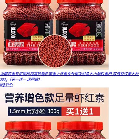
血鹦鹉鱼专用饲料观赏锦鲤热带鱼上浮鱼食长尾发财鱼大小颗粒鱼粮 双倍虾红素大粒
300g（买一送一 送同款）
0条评价