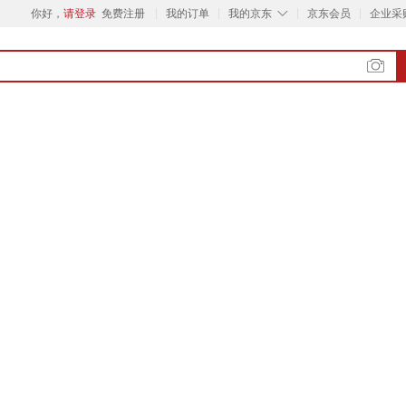
◇
你好，
请登录
免费注册
我的订单
我的京东
京东会员
企业采