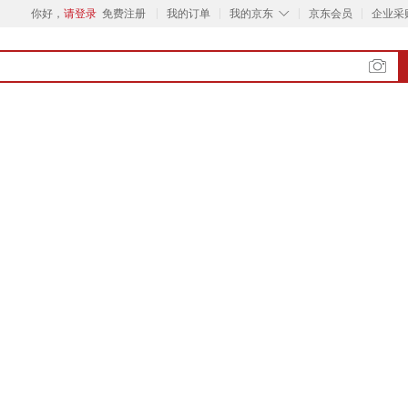
◇
你好，
请登录
免费注册
我的订单
我的京东
京东会员
企业采