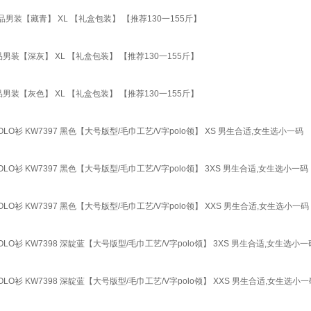
品男装【藏青】 XL 【礼盒包装】 【推荐130一155斤】
男装【深灰】 XL 【礼盒包装】 【推荐130一155斤】
男装【灰色】 XL 【礼盒包装】 【推荐130一155斤】
衫 KW7397 黑色【大号版型/毛巾工艺/V字polo领】 XS 男生合适,女生选小一码
衫 KW7397 黑色【大号版型/毛巾工艺/V字polo领】 3XS 男生合适,女生选小一码
衫 KW7397 黑色【大号版型/毛巾工艺/V字polo领】 XXS 男生合适,女生选小一码
衫 KW7398 深靛蓝【大号版型/毛巾工艺/V字polo领】 3XS 男生合适,女生选小一
衫 KW7398 深靛蓝【大号版型/毛巾工艺/V字polo领】 XXS 男生合适,女生选小一