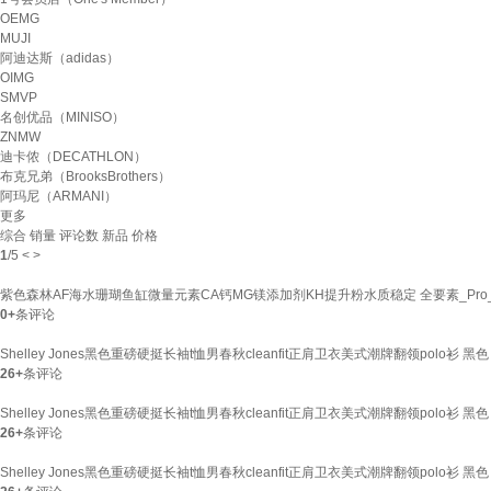
OEMG
MUJI
阿迪达斯（adidas）
OIMG
SMVP
名创优品（MINISO）
ZNMW
迪卡侬（DECATHLON）
布克兄弟（BrooksBrothers）
阿玛尼（ARMANI）
更多
综合
销量
评论数
新品
价格
1
/
5
<
>
紫色森林AF海水珊瑚鱼缸微量元素CA钙MG镁添加剂KH提升粉水质稳定 全要素_Pro_1
0+
条评论
Shelley Jones黑色重磅硬挺长袖t恤男春秋cleanfit正肩卫衣美式潮牌翻领polo衫 黑色
26+
条评论
Shelley Jones黑色重磅硬挺长袖t恤男春秋cleanfit正肩卫衣美式潮牌翻领polo衫 黑色
26+
条评论
Shelley Jones黑色重磅硬挺长袖t恤男春秋cleanfit正肩卫衣美式潮牌翻领polo衫 黑色