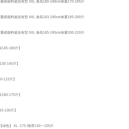
 重磅面料挺括有型 3XL 身高180-188cm体重170-185斤
 重磅面料挺括有型 4XL 身高183-190cm体重185-200斤
 重磅面料挺括有型 5XL 身高185-195cm体重200-220斤
45-160斤】
0-145斤】
-115斤】
60-175斤】
-130斤】
XL -175 /推荐130一155斤