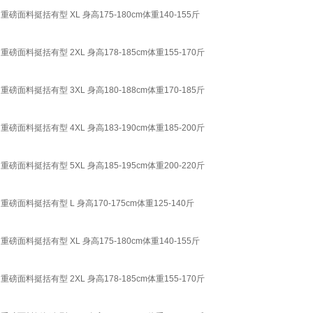
 重磅面料挺括有型 XL 身高175-180cm体重140-155斤
 重磅面料挺括有型 2XL 身高178-185cm体重155-170斤
 重磅面料挺括有型 3XL 身高180-188cm体重170-185斤
 重磅面料挺括有型 4XL 身高183-190cm体重185-200斤
 重磅面料挺括有型 5XL 身高185-195cm体重200-220斤
 重磅面料挺括有型 L 身高170-175cm体重125-140斤
 重磅面料挺括有型 XL 身高175-180cm体重140-155斤
 重磅面料挺括有型 2XL 身高178-185cm体重155-170斤