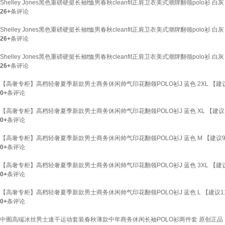
Shelley Jones黑色重磅硬挺长袖t恤男春秋cleanfit正肩卫衣美式潮牌翻领polo衫 白灰
26+
条评论
Shelley Jones黑色重磅硬挺长袖t恤男春秋cleanfit正肩卫衣美式潮牌翻领polo衫 白灰
26+
条评论
Shelley Jones黑色重磅硬挺长袖t恤男春秋cleanfit正肩卫衣美式潮牌翻领polo衫 白灰
26+
条评论
【高奢专柜】高档轻奢夏季新款男士商务休闲帅气印花翻领POLO衫J 蓝色 2XL 【建议1
0+
条评论
【高奢专柜】高档轻奢夏季新款男士商务休闲帅气印花翻领POLO衫J 蓝色 XL 【建议13
0+
条评论
【高奢专柜】高档轻奢夏季新款男士商务休闲帅气印花翻领POLO衫J 蓝色 M 【建议90
0+
条评论
【高奢专柜】高档轻奢夏季新款男士商务休闲帅气印花翻领POLO衫J 蓝色 3XL 【建议1
0+
条评论
【高奢专柜】高档轻奢夏季新款男士商务休闲帅气印花翻领POLO衫J 蓝色 L 【建议115
0+
条评论
中囿高端冰丝男士速干运动套装春秋薄款中年商务休闲长袖POLO衫两件套 原创正品【绿色】 