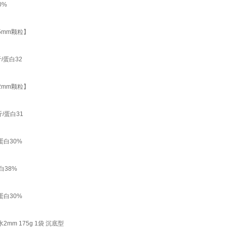
0%
5mm颗粒】
/蛋白32
2mm颗粒】
/蛋白31
蛋白30%
白38%
蛋白30%
m 175g 1袋 沉底型