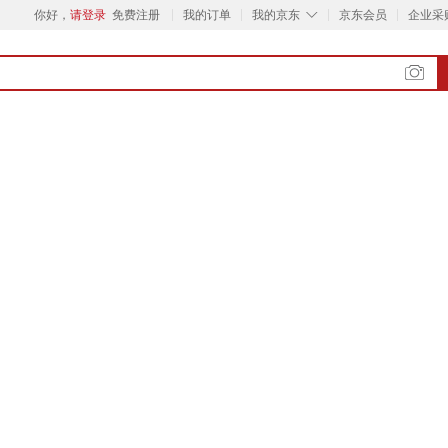
◇
你好，
请登录
免费注册
我的订单
我的京东
京东会员
企业采