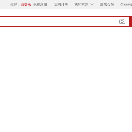
◇
你好，
请登录
免费注册
我的订单
我的京东
京东会员
企业采