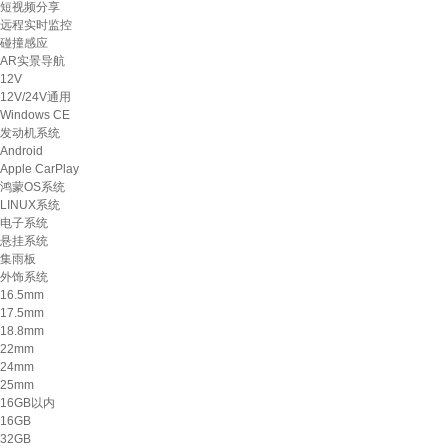
短视频分享
远程实时监控
碰撞感应
AR实景导航
12V
12V/24V通用
Windows CE
发动机系统
Android
Apple CarPlay
鸿蒙OS系统
LINUX系统
电子系统
悬挂系统
集雨板
外饰系统
16.5mm
17.5mm
18.8mm
22mm
24mm
25mm
16GB以内
16GB
32GB