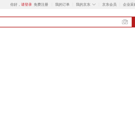
◇
你好，
请登录
免费注册
我的订单
我的京东
京东会员
企业采