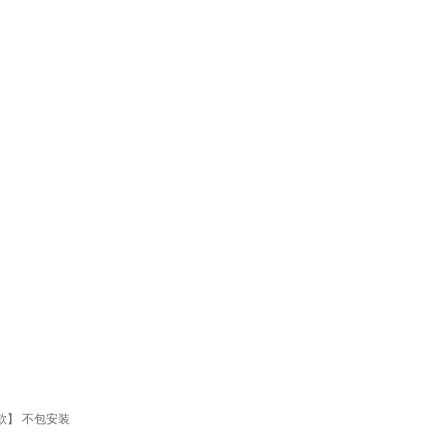
款】 不包安装