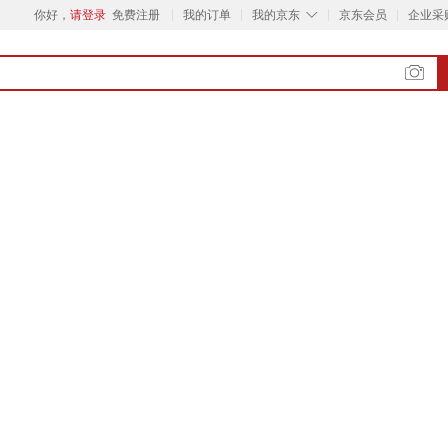
◇
你好，
请登录
免费注册
我的订单
我的京东
京东会员
企业采