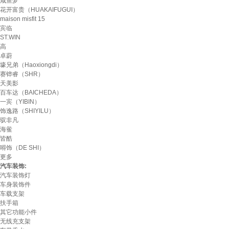
咸鱼梦
花开富贵（HUAKAIFUGUI）
maison misfit 15
宾临
ST.WIN
高
卓蔚
壕兄弟（Haoxiongdi）
赛铧睿（SHR）
天美影
百车达（BAICHEDA）
一宾（YIBIN）
饰逸路（SHIYILU）
驭非凡
海鲎
皆酷
嘚饰（DE SHI）
更多
汽车装饰:
汽车装饰灯
车身装饰件
车载支架
扶手箱
其它功能小件
无线充支架