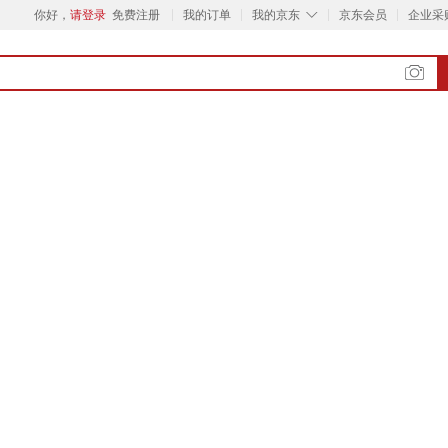
◇
你好，
请登录
免费注册
我的订单
我的京东
京东会员
企业采