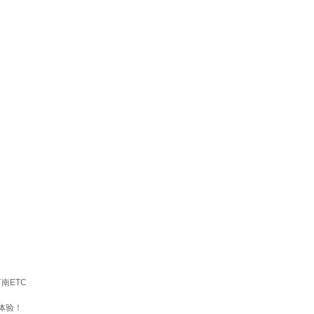
南ETC
体验！