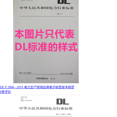
DL/T 2068—2019 电力生产现场应用电子标签技术规范
0条评价