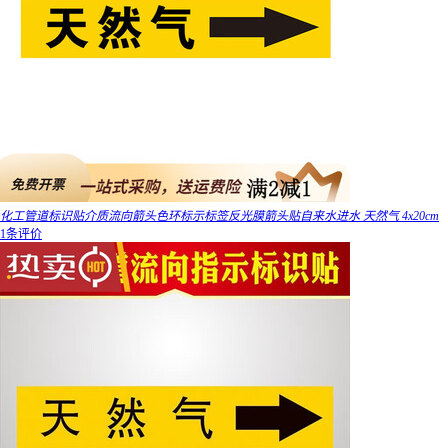
化工管道标识贴介质流向箭头色环标示标签反光膜箭头贴自来水进水 天然气 4x20cm
1条评价