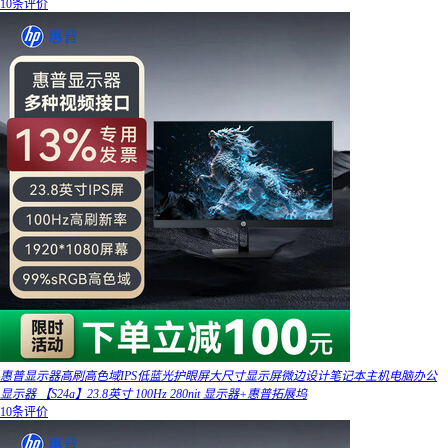
10条评价
惠普显示器高刷高色域IPS低蓝光护眼屏大尺寸显示屏微边设计笔记本主机电脑办公
显示器 【S24a】23.8英寸 100Hz 280nit 显示器+惠普拓展坞
10条评价