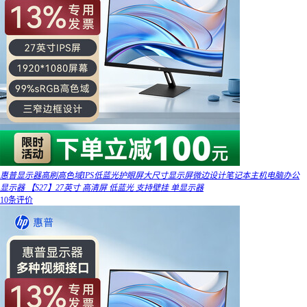
惠普显示器高刷高色域IPS低蓝光护眼屏大尺寸显示屏微边设计笔记本主机电脑办公
显示器 【S27】27英寸 高清屏 低蓝光 支持壁挂 单显示器
10条评价