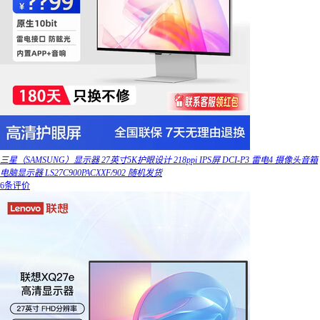
三星（SAMSUNG）显示器 27英寸5K护眼设计 218ppi IPS屏 DCI-P3 雷电4 摄像头音箱
电脑显示器 LS27C900PACXXF/902 随机发货
6条评价