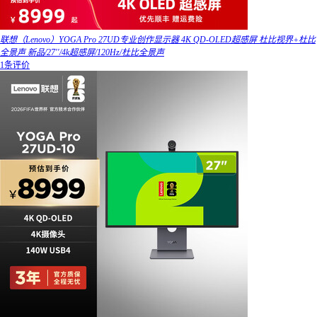
联想（Lenovo）YOGA Pro 27UD专业创作显示器 4K QD-OLED超感屏 杜比视界+杜比
全景声 新品/27''/4k超感屏/120Hz/杜比全景声
1条评价