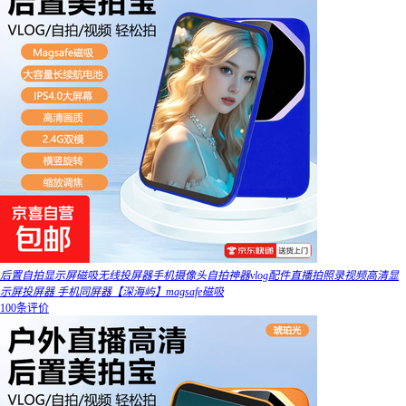
后置自拍显示屏磁吸无线投屏器手机摄像头自拍神器vlog配件直播拍照录视频高清显
示屏投屏器 手机同屏器【深海屿】magsafe磁吸
100条评价