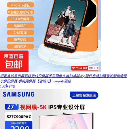
后置自拍显示屏磁吸无线投屏器手机摄像头自拍神器vlog配件直播拍照录视频高清显
示屏投屏器 手机同屏器【琥珀光】magsafe磁吸
100条评价