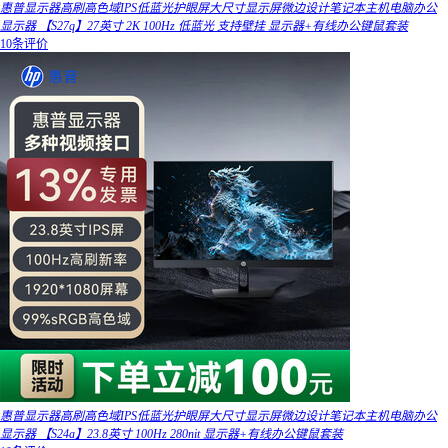
惠普显示器高刷高色域IPS低蓝光护眼屏大尺寸显示屏微边设计笔记本主机电脑办公
显示器 【S27q】27英寸 2K 100Hz 低蓝光 支持壁挂 显示器+有线办公键鼠套装
10条评价
惠普显示器高刷高色域IPS低蓝光护眼屏大尺寸显示屏微边设计笔记本主机电脑办公
显示器 【S24a】23.8英寸 100Hz 280nit 显示器+有线办公键鼠套装