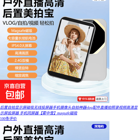
后置自拍显示屏磁吸无线投屏器手机摄像头自拍神器vlog配件直播拍照录视频高清显
示屏投屏器 手机同屏器【雾中雪】magsafe磁吸
100条评价