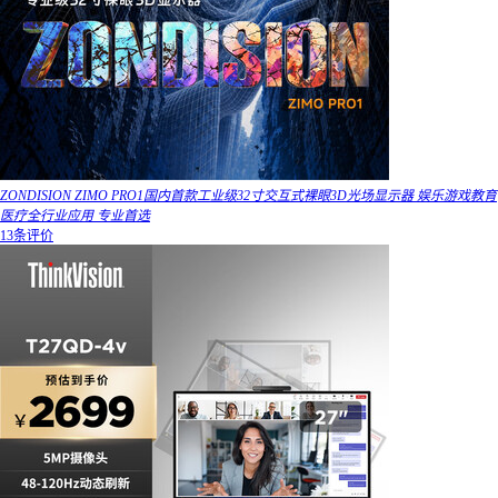
ZONDISION ZIMO PRO1国内首款工业级32寸交互式裸眼3D光场显示器 娱乐游戏教育
医疗全行业应用 专业首选
13条评价