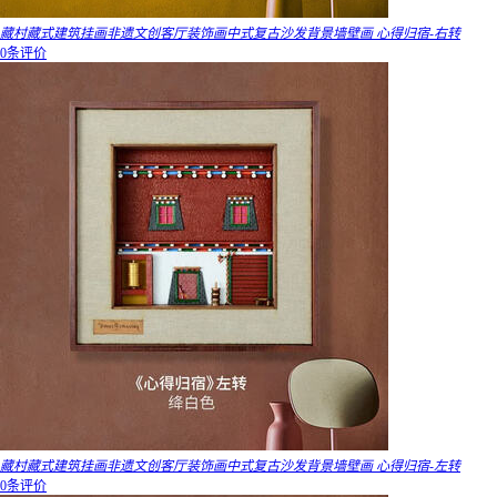
藏村藏式建筑挂画非遗文创客厅装饰画中式复古沙发背景墙壁画 心得归宿-右转
0条评价
藏村藏式建筑挂画非遗文创客厅装饰画中式复古沙发背景墙壁画 心得归宿-左转
0条评价