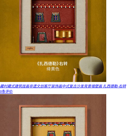
藏村藏式建筑挂画非遗文创客厅装饰画中式复古沙发背景墙壁画 扎西德勒-右转
0条评价