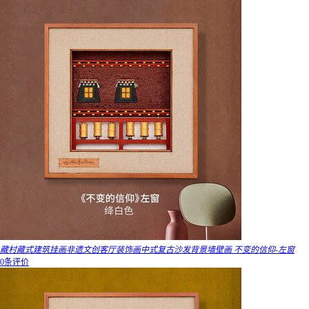
藏村藏式建筑挂画非遗文创客厅装饰画中式复古沙发背景墙壁画 不变的信仰-左窗
0条评价