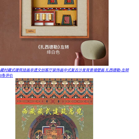
藏村藏式建筑挂画非遗文创客厅装饰画中式复古沙发背景墙壁画 扎西德勒-左转
0条评价