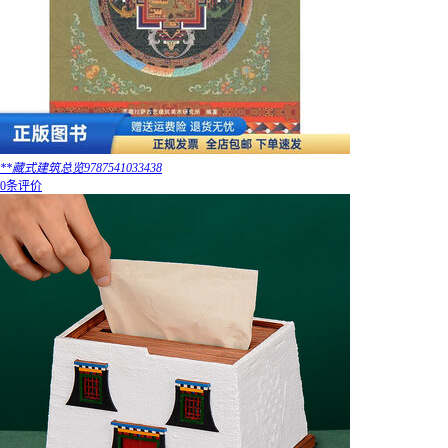
**藏式建筑总览9787541033438
0条评价