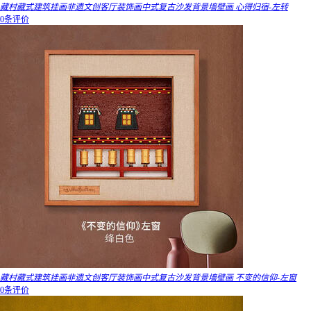
藏村藏式建筑挂画非遗文创客厅装饰画中式复古沙发背景墙壁画 心得归宿-左转
0条评价
藏村藏式建筑挂画非遗文创客厅装饰画中式复古沙发背景墙壁画 不变的信仰-左窗
0条评价