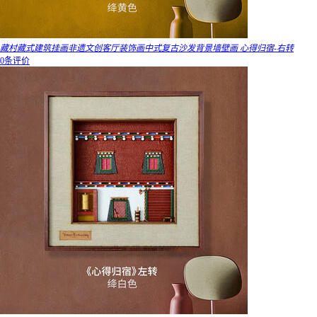
藏村藏式建筑挂画非遗文创客厅装饰画中式复古沙发背景墙壁画 心得归宿-右转
0条评价