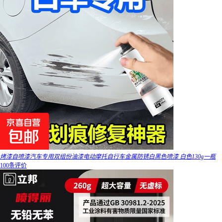
烤漆自喷漆汽车专用双组份油漆电动摩托自行车金属防锈白黑色喷漆 白色130g一瓶
100条评价