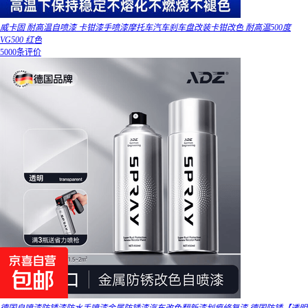
威卡固 耐高温自喷漆 卡钳漆手喷漆摩托车汽车刹车盘改装卡钳改色 耐高温500度
VG500 红色
5000条评价