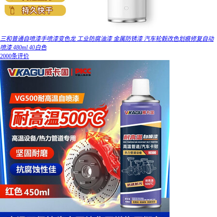
三和普通自喷漆手喷漆变色龙 工业防腐油漆 金属防锈漆 汽车轮毂改色划痕修复自动
喷漆 480ml 40白色
2000条评价