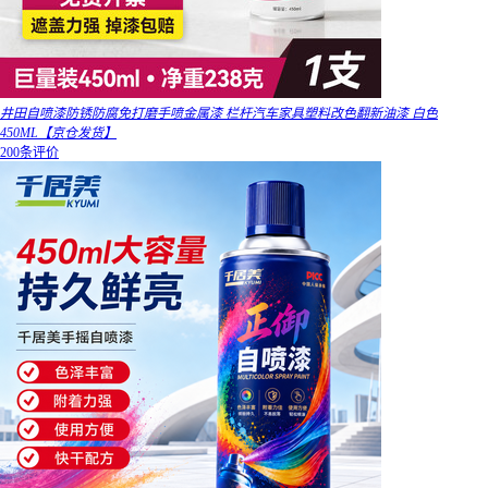
井田自喷漆防锈防腐免打磨手喷金属漆 栏杆汽车家具塑料改色翻新油漆 白色
450ML【京仓发货】
200条评价