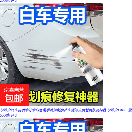
2000条评价
珍珠白汽车自喷漆补漆白色黑手喷漆刮痕补车辆漆去痕划痕修复神器 珍珠白130g二瓶
5000条评价