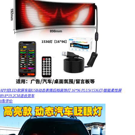
APP控LED软屏车贴USB动态表情后档装饰灯 16*96 PLUS(1536灯)智能柔性屏
89.8*19.2CM适合货车
0条评价