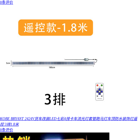
0条评价
KOBE BRYANT 2424V货车改装LED七彩4排卡车流光灯套管跑马灯车顶防水装饰灯遥
控 3排1.8米
0条评价