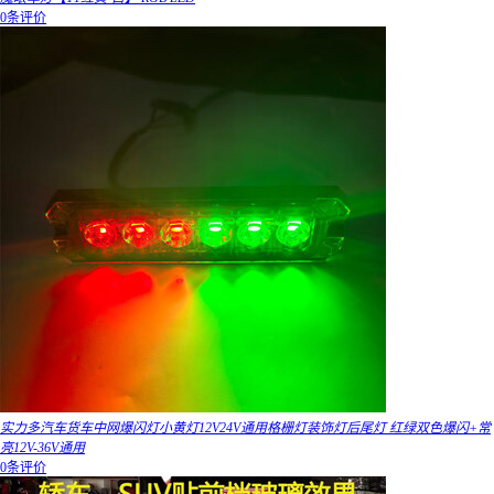
0条评价
实力多汽车货车中网爆闪灯小黄灯12V24V通用格栅灯装饰灯后尾灯 红绿双色爆闪+常
亮12V-36V通用
0条评价