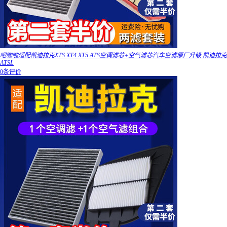
吧咖啦适配凯迪拉克XTS XT4 XT5 ATS空调滤芯+空气滤芯汽车空滤原厂升级 凯迪拉克
ATSL
0条评价