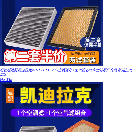
吧咖啦适配凯迪拉克XTS XT4 XT5 ATS空调滤芯+空气滤芯汽车空滤原厂升级 凯迪拉克
XTS
0条评价