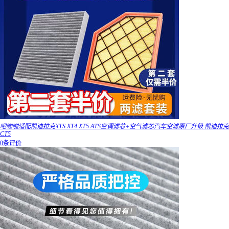
吧咖啦适配凯迪拉克XTS XT4 XT5 ATS空调滤芯+空气滤芯汽车空滤原厂升级 凯迪拉克
CT5
0条评价