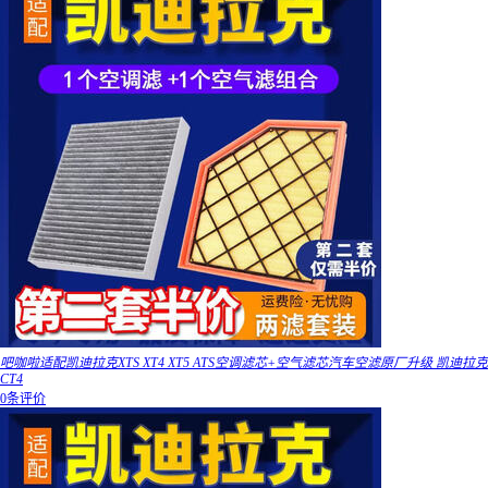
吧咖啦适配凯迪拉克XTS XT4 XT5 ATS空调滤芯+空气滤芯汽车空滤原厂升级 凯迪拉克
CT4
0条评价