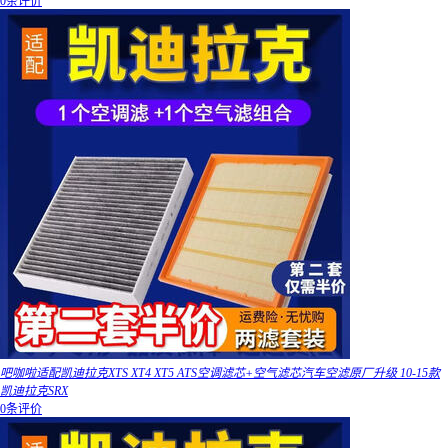
0条评价
吧咖啦适配凯迪拉克XTS XT4 XT5 ATS空调滤芯+空气滤芯汽车空滤原厂升级 10-15款
凯迪拉克SRX
0条评价