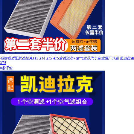
吧咖啦适配凯迪拉克XTS XT4 XT5 ATS空调滤芯+空气滤芯汽车空滤原厂升级 凯迪拉克
XT4
0条评价