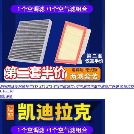
吧咖啦适配凯迪拉克XTS XT4 XT5 ATS空调滤芯+空气滤芯汽车空滤原厂升级 凯迪拉克
CT6-3.0T
0条评价