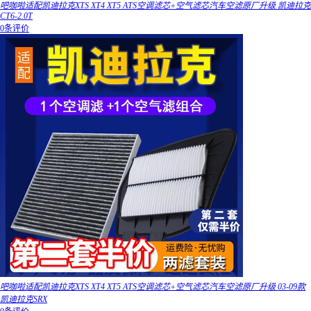
吧咖啦适配凯迪拉克XTS XT4 XT5 ATS空调滤芯+空气滤芯汽车空滤原厂升级 凯迪拉克
CT6-2.0T
0条评价
吧咖啦适配凯迪拉克XTS XT4 XT5 ATS空调滤芯+空气滤芯汽车空滤原厂升级 03-09款
凯迪拉克SRX