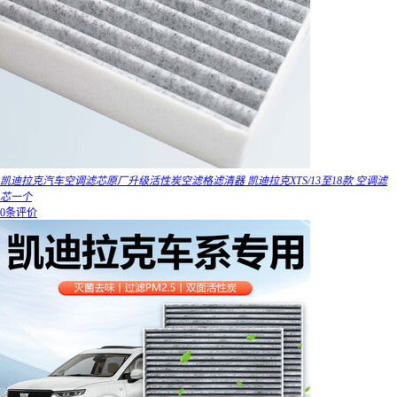
凯迪拉克汽车空调滤芯原厂升级活性炭空滤格滤清器 凯迪拉克XTS/13至18款 空调滤
芯一个
0条评价