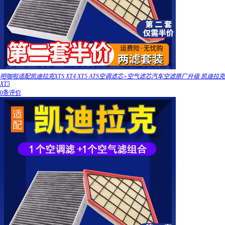
吧咖啦适配凯迪拉克XTS XT4 XT5 ATS空调滤芯+空气滤芯汽车空滤原厂升级 凯迪拉克
XT5
0条评价