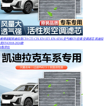
栀得适配凯迪拉克CT4 CT5 CT6 XT4 XT5 XT6 ATS/L空气格XTS空调 空调滤芯 凯迪拉
克XT4/2018-2024款
0条评价