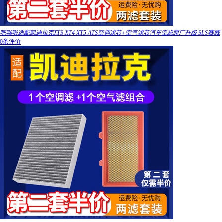
吧咖啦适配凯迪拉克XTS XT4 XT5 ATS空调滤芯+空气滤芯汽车空滤原厂升级 SLS赛威
0条评价