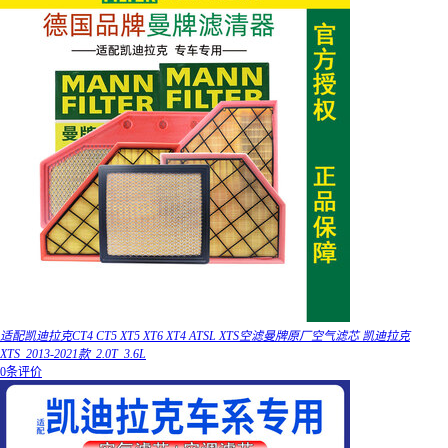
适配凯迪拉克CT4 CT5 XT5 XT6 XT4 ATSL XTS空滤曼牌原厂空气滤芯 凯迪拉克
XTS_2013-2021款_2.0T_3.6L
0条评价