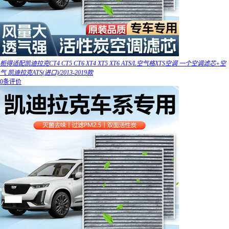
栀得适配凯迪拉克CT4 CT5 CT6 XT4 XT5 XT6 ATS/L空气格XTS空调 一个空调滤芯+空
气 凯迪拉克ATS(进口)/2013-2019款
0条评价