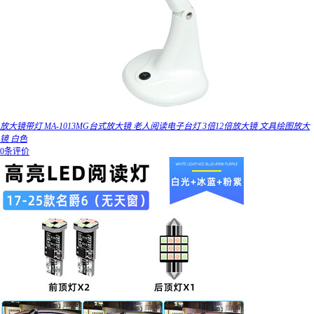
放大镜带灯 MA-1013MG台式放大镜 老人阅读电子台灯 3倍12倍放大镜 文具绘图放大
镜 白色
0条评价