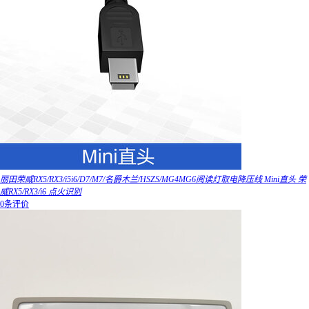
丽田荣威RX5/RX3/i5i6/D7/M7/名爵木兰/HSZS/MG4MG6阅读灯取电降压线 Mini直头 荣
威RX5/RX3/i6 点火识别
0条评价