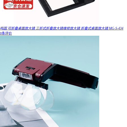
鸣固 可折叠桌面放大镜 三折式折叠放大镜维修放大镜 折叠式桌面放大镜 MG-S-434
0条评价