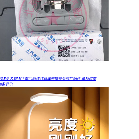
SMVP名爵MG3车门阅读灯总成天窗开关原厂配件 单独灯罩
0条评价