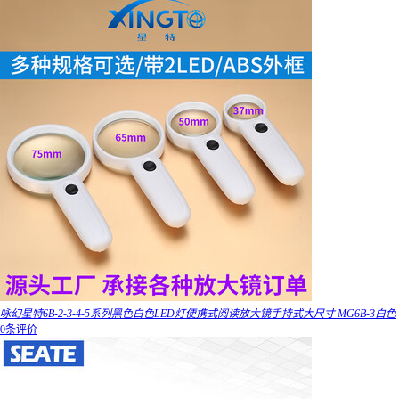
咏幻星特6B-2-3-4-5系列黑色白色LED灯便携式阅读放大镜手持式大尺寸 MG6B-3白色
0条评价