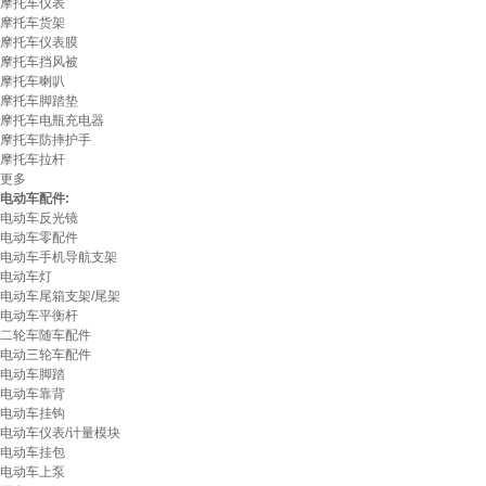
摩托车仪表
摩托车货架
摩托车仪表膜
摩托车挡风被
摩托车喇叭
摩托车脚踏垫
摩托车电瓶充电器
摩托车防摔护手
摩托车拉杆
更多
电动车配件:
电动车反光镜
电动车零配件
电动车手机导航支架
电动车灯
电动车尾箱支架/尾架
电动车平衡杆
二轮车随车配件
电动三轮车配件
电动车脚踏
电动车靠背
电动车挂钩
电动车仪表/计量模块
电动车挂包
电动车上泵