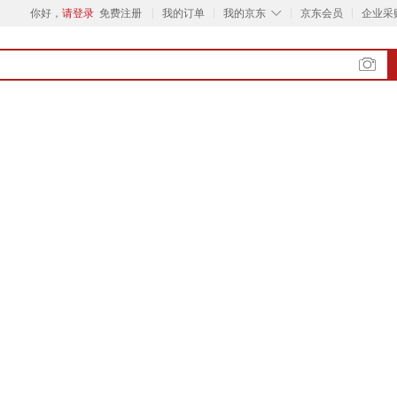
◇
你好，
请登录
免费注册
我的订单
我的京东
京东会员
企业采