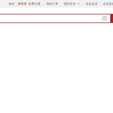
◇
你好，
请登录
免费注册
我的订单
我的京东
京东会员
企业采