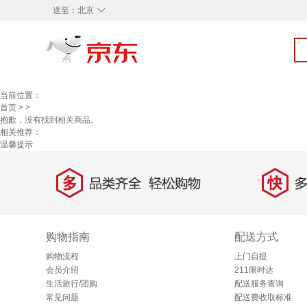
◇
送至：
北京
当前位置：
首页
>
>
抱歉，没有找到相关商品。
相关推荐：
温馨提示
多
快
品类齐全，轻松购物
多仓
购物指南
配送方式
购物流程
上门自提
会员介绍
211限时达
生活旅行/团购
配送服务查询
常见问题
配送费收取标准