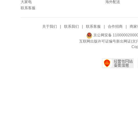
大家电
海外配送
联系客服
关于我们
|
联系我们
|
联系客服
|
合作招商
|
商家
京公网安备 11000002000
互联网出版许可证编号新出网证(京)字
Co