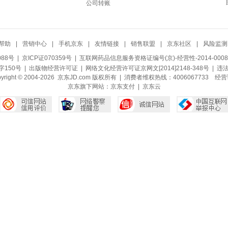
公司转账
帮助
|
营销中心
|
手机京东
|
友情链接
|
销售联盟
|
京东社区
|
风险监测
088号
| 京ICP证070359号 |
互联网药品信息服务资格证编号(京)-经营性-2014-0008
150号 |
出版物经营许可证
|
网络文化经营许可证京网文[2014]2148-348号
| 违
pyright © 2004-2026 京东JD.com 版权所有 | 消费者维权热线：4006067733
经营
京东旗下网站：
京东支付
|
京东云