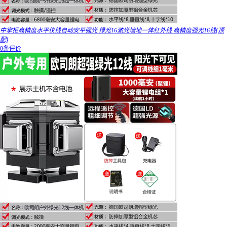
中掌柜高精度水平仪线自动安平强光 绿光16激光墙地一体红外线 高精度强光16线(顶
配)
0条评价