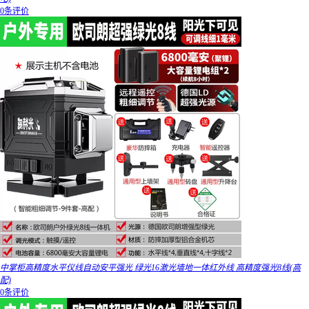
0条评价
中掌柜高精度水平仪线自动安平强光 绿光16激光墙地一体红外线 高精度强光8线(高
配)
0条评价