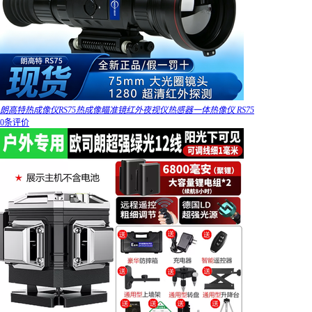
朗高特热成像仪RS75热成像瞄准镜红外夜视仪热感器一体热像仪 RS75
0条评价