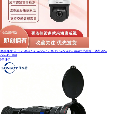
海康威视（HIKVISION）iDS-2VS225-F823/iDS-2VS435-F840红外检测一体机 iDS-
2VS235-F848
0条评价