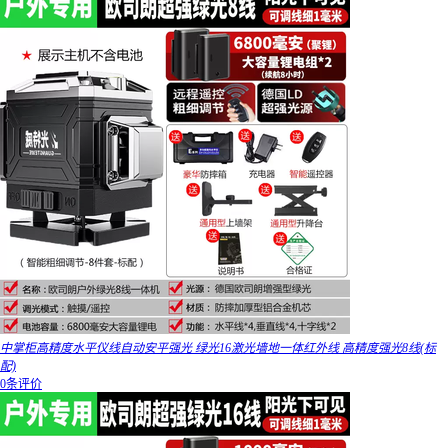
中掌柜高精度水平仪线自动安平强光 绿光16激光墙地一体红外线 高精度强光8线(标
配)
0条评价