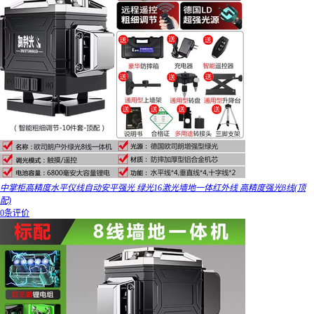
中掌柜高精度水平仪线自动安平强光 绿光16激光墙地一体红外线 高精度强光8线(顶
配)
0条评价