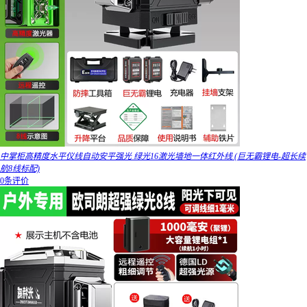
中掌柜高精度水平仪线自动安平强光 绿光16激光墙地一体红外线 (巨无霸锂电-超长续
航8线标配)
0条评价