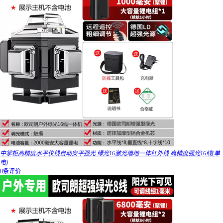
中掌柜高精度水平仪线自动安平强光 绿光16激光墙地一体红外线 高精度强光16线(单
电)
0条评价