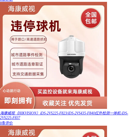
海康威视（HIKVISION）iDS-2VS225-F823/iDS-2VS435-F840红外检测一体机 iDS-
2VS225-F837
0条评价