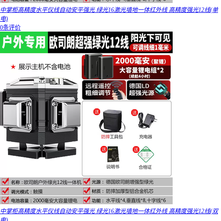
中掌柜高精度水平仪线自动安平强光 绿光16激光墙地一体红外线 高精度强光12线(单
电)
0条评价
中掌柜高精度水平仪线自动安平强光 绿光16激光墙地一体红外线 高精度强光12线(双
电)