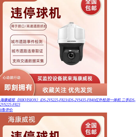
海康威视（HIKVISION）iDS-2VS225-F823/iDS-2VS435-F840红外检测一体机 二手iDS-
2VS225-F823
0条评价