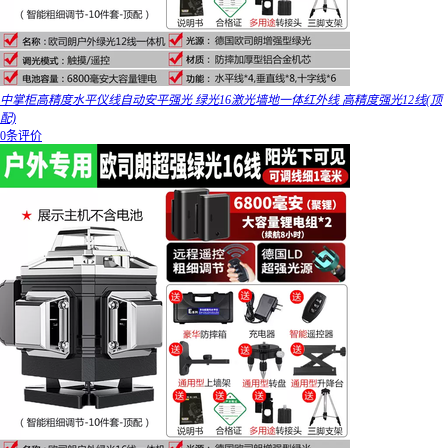
中掌柜高精度水平仪线自动安平强光 绿光16激光墙地一体红外线 高精度强光12线(顶
配)
0条评价