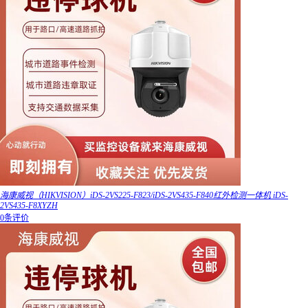
海康威视（HIKVISION）iDS-2VS225-F823/iDS-2VS435-F840红外检测一体机 iDS-
2VS435-F8XYZH
0条评价