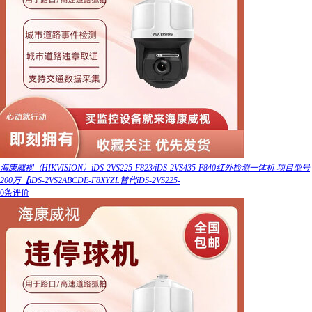
海康威视（HIKVISION）iDS-2VS225-F823/iDS-2VS435-F840红外检测一体机 项目型号
200万【iDS-2VS2ABCDE-F8XYZL替代iDS-2VS225-
0条评价