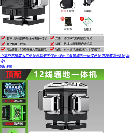
中掌柜高精度水平仪线自动安平强光 绿光16激光墙地一体红外线 高精度强光8线(单
电)
0条评价