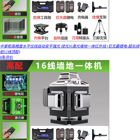
中掌柜高精度水平仪线自动安平强光 绿光16激光墙地一体红外线 (巨无霸锂电-超长续
航12线顶配)
0条评价