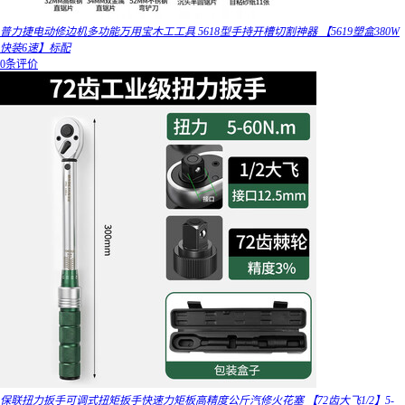
普力捷电动修边机多功能万用宝木工工具 5618型手持开槽切割神器 【5619塑盒380W
快装6速】标配
0条评价
保联扭力扳手可调式扭矩扳手快速力矩板高精度公斤汽修火花塞 【72齿大飞1/2】5-