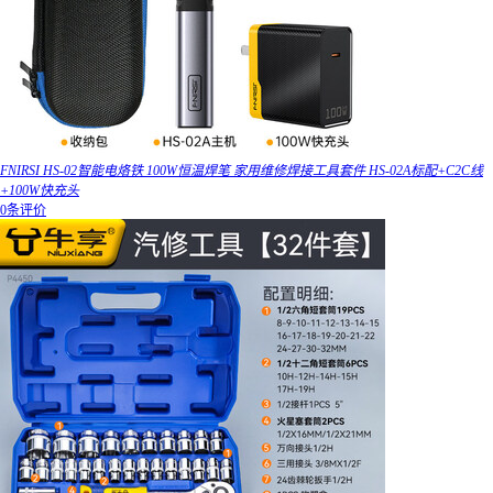
FNIRSI HS-02智能电烙铁 100W恒温焊笔 家用维修焊接工具套件 HS-02A标配+C2C线
+100W快充头
0条评价