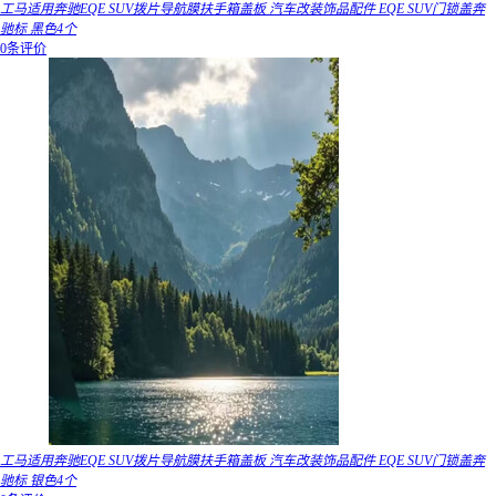
工马适用奔驰EQE SUV拨片导航膜扶手箱盖板 汽车改装饰品配件 EQE SUV门锁盖奔
驰标 黑色4个
0条评价
工马适用奔驰EQE SUV拨片导航膜扶手箱盖板 汽车改装饰品配件 EQE SUV门锁盖奔
驰标 银色4个