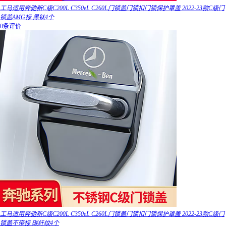
工马适用奔驰新C级C200L C350eL C260L门锁盖门锁扣门锁保护罩盖 2022-23款C级门
锁盖AMG标 黑钛4个
0条评价
工马适用奔驰新C级C200L C350eL C260L门锁盖门锁扣门锁保护罩盖 2022-23款C级门
锁盖不带标 碳纤纹4个